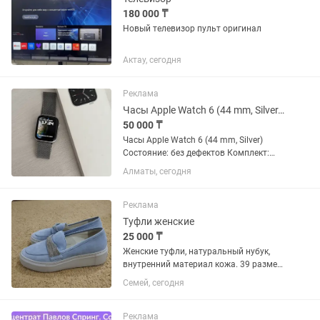
180 000 ₸
Новый телевизор пульт оригинал
Актау, сегодня
Реклама
Часы Apple Watch 6 (44 mm, Silver, оригинал)
50 000 ₸
Часы Apple Watch 6 (44 mm, Silver)
Состояние: без дефектов Комплект:
коробка, ремешки. Оригинал.
Алматы, сегодня
Реклама
Туфли женские
25 000 ₸
Женские туфли, натуральный нубук,
внутренний материал кожа. 39 размер.
Турция.Оригинал..
Семей, сегодня
Реклама