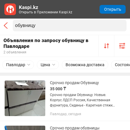
Kaspi.kz
Открыть
Открыть в Приложении Kaspi.kz
Объявления по запросу обувницу в
Павлодаре
2 объявления
Павлодар
Цена
Возможна доставка
Состоя
Срочно продам Обувницу
35 000 ₸
Срочно продам Обувницу. Новые.
Корпус ЛДСП Россия, Качественная
фурнитура, Сиденье - Каретная стяжка.
Ткань Антивандальная. Доставка по
Павлодар, сегодня
городу Павлодар до подъезда
Бесплатно.
Срочно продам обувницы