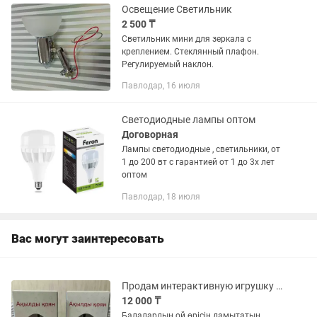
Освещение Светильник
2 500 ₸
Светильник мини для зеркала с
креплением. Стеклянный плафон.
Регулируемый наклон.
Павлодар, 16 июля
Светодиодные лампы оптом
Договорная
Лампы светодиодные , светильники, от
1 до 200 вт с гарантией от 1 до 3х лет
оптом
Павлодар, 18 июля
Вас могут заинтересовать
Продам интерактивную игрушку Ақылды қоян
12 000 ₸
Балалардың ой өрісін дамытатын