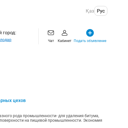
Қаз
Рус
 город:
лодар
Чат
Кабинет
Подать объявление
арных цехов
зного рода промышленности- для удаления битума,
 поверхности на пищевой промышленности. Экономия