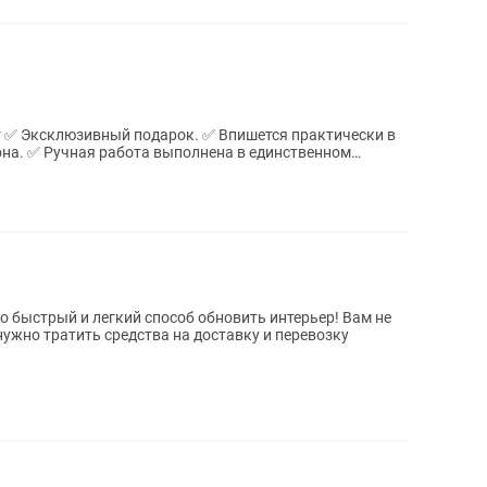
 в
она. ✅ Ручная работа выполнена в единственном
о быстрый и легкий способ обновить интерьер! Вам не
нужно тратить средства на доставку и перевозку