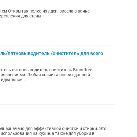
средствами и водой Есть крепления для стены
ль/пятновыводитель /очиститель для всего
тель пятновыводитель очиститель Brandfree
грязнениями. Любая хозяйка оценит данный
 идеальное...
дназначено для эффективной очистки и стирки. Это
использования на кухне, а также для уборки в