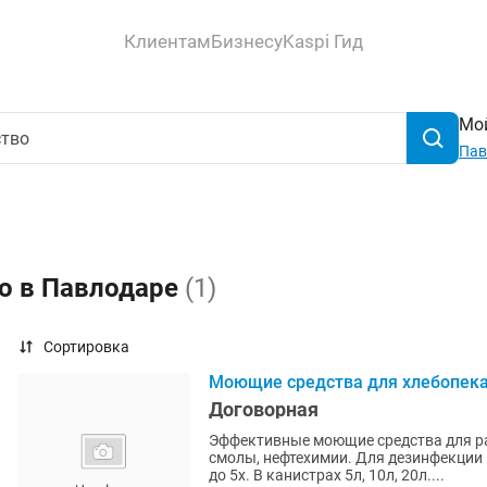
Клиентам
Бизнесу
Kaspi Гид
Мой
Пав
во в Павлодаре
(1)
Сортировка
Моющие средства для хлебопек
Договорная
Эффективные моющие средства для ра
смолы, нефтехимии. Для дезинфекции
до 5х. В канистрах 5л, 10л, 20л....