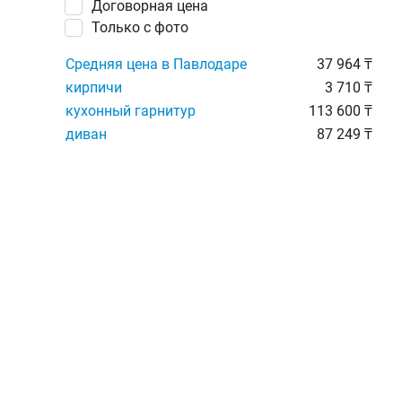
Договорная цена
Только с фото
Средняя цена в Павлодаре
37 964 ₸
кирпичи
3 710 ₸
кухонный гарнитур
113 600 ₸
диван
87 249 ₸