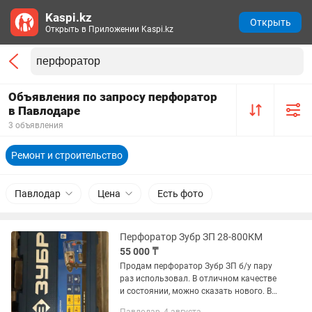
Kaspi.kz
Открыть
Открыть в Приложении Kaspi.kz
Объявления по запросу перфоратор
в Павлодаре
3 объявления
Ремонт и строительство
Павлодар
Цена
Есть фото
Перфоратор Зубр ЗП 28-800КМ
55 000 ₸
Продам перфоратор Зубр ЗП б/у пару
раз использовал. В отличном качестве
и состоянии, можно сказать нового. В
наличии чемодан сам перфоратор с