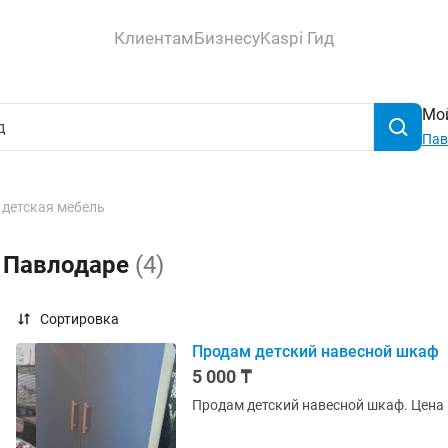
Клиентам
Бизнесу
Kaspi Гид
Мой
Пав
 детская мебель
в Павлодаре
(4)
Сортировка
Продам детский навесной шкаф
5 000 ₸
Продам детский навесной шкаф. Цена 