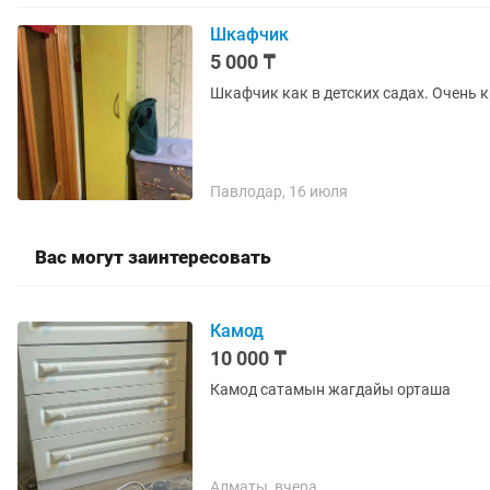
Шкафчик
5 000 ₸
Шкафчик как в детских садах. Очень 
Павлодар, 16 июля
Вас могут заинтересовать
Камод
10 000 ₸
Камод сатамын жагдайы орташа
Алматы, вчера