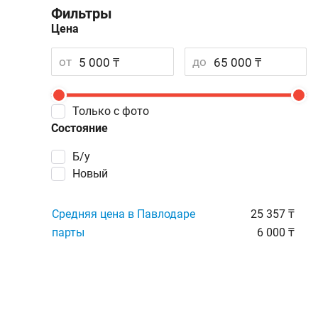
Фильтры
Цена
от
до
Только с фото
Состояние
Б/у
Новый
Средняя цена в Павлодаре
25 357 ₸
парты
6 000 ₸