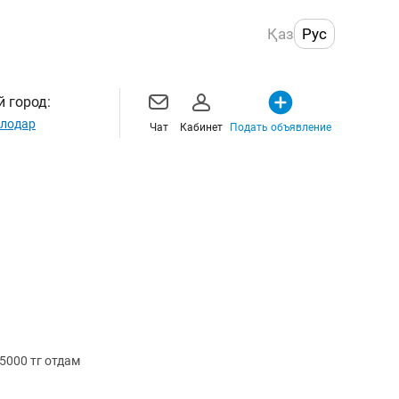
Қаз
Рус
 город:
лодар
Чат
Кабинет
Подать объявление
5000 тг отдам