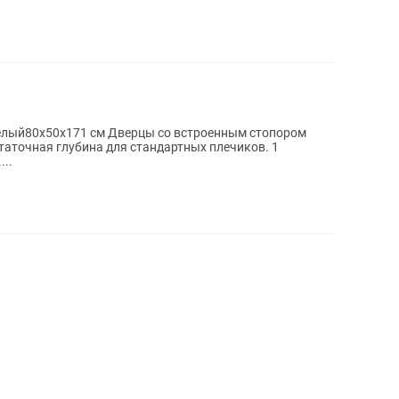
рцы со встроенным стопором
аточная глубина для стандартных плечиков. 1
...