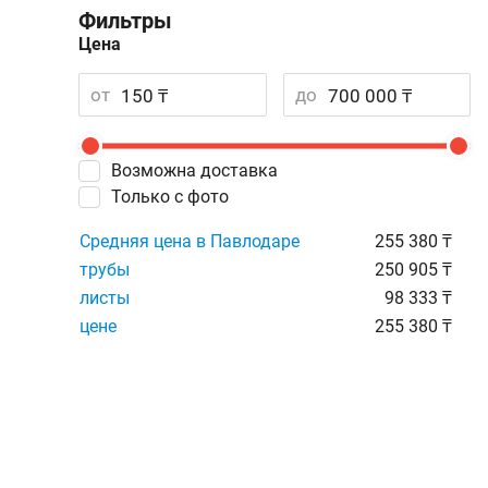
Фильтры
Цена
от
до
Возможна доставка
Только с фото
Средняя цена в Павлодаре
255 380 ₸
трубы
250 905 ₸
листы
98 333 ₸
цене
255 380 ₸