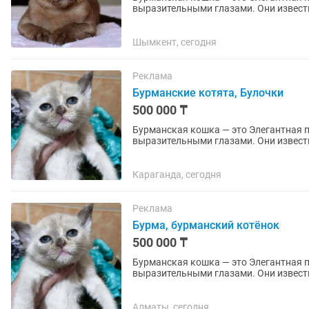
выразительными глазами. Они извест
привязаны к человеку, активны,...
Шымкент, сегодня
Реклама
Бурманские котята, Булочки
500 000 ₸
Бурманская кошка — это Элегантная 
выразительными глазами. Они извест
привязаны к человеку, активны,...
Караганда, сегодня
Реклама
Бурма, бурманский котёнок
500 000 ₸
Бурманская кошка — это Элегантная 
выразительными глазами. Они извест
привязаны к человеку, активны,...
Алматы, сегодня