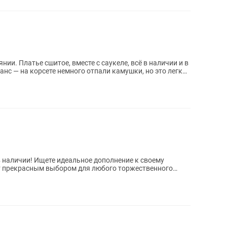
ии. Платье сшитое, вместе с саукеле, всё в наличии и в
нс — на корсете немного отпали камушки, но это легко
полнение к своему
т прекрасным выбором для любого торжественного