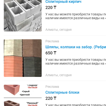
Сплитерный кирпич
220 ₸
У нас вы можете приобрести товары по
наличии имеются различные виды на
(мрамор)», «ПЛИТКА» ,...
Алматы, сегодня
Реклама
Шляпы, колпаки на забор. (Ребри
650 ₸
У нас вы можете приобрести товары по 
наличии имеются различные виды на «БРУСЧАТКА» , «ЕВРОБРУСЧАТА» , «Евробрусчатка
(мрамор)» , «ПЛИТКА» ,...
Алматы, сегодня
Реклама
Сплитерные блоки
220 ₸
У нас вы можете приобрести товары по 