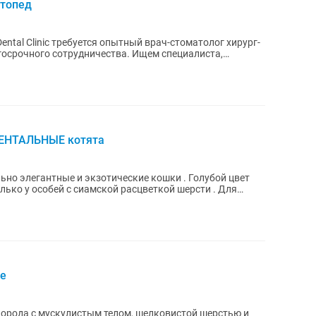
ртопед
tal Clinic требуется опытный врач-стоматолог хирург-
 сотрудничества. Ищем специалиста,
ИЕНТАЛЬНЫЕ котята
ьно элегантные и экзотические кошки . Голубой цвет
лько у особей с сиамской расцветкой шерсти . Для
ие
порода с мускулистым телом, шелковистой шерстью и