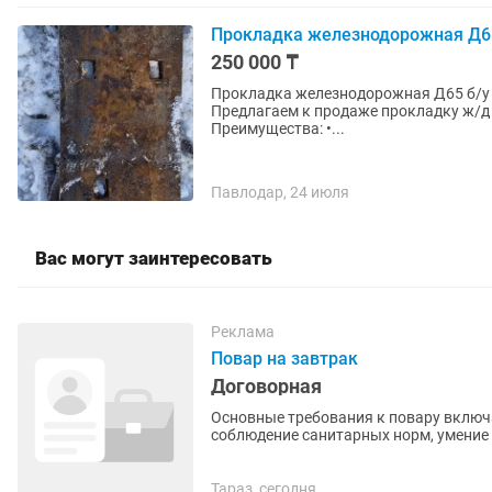
Прокладка железнодорожная Д65
250 000 ₸
Прокладка железнодорожная Д65 б/у В наличии: 8,5 тонн Цена: 250 000 тенге за тонн
Предлагаем к продаже прокладку ж/д 
Преимущества: •...
Павлодар, 24 июля
Вас могут заинтересовать
Реклама
Повар на завтрак
Договорная
Основные требования к повару включ
соблюдение санитарных норм, умение р
21:00
Тараз, сегодня