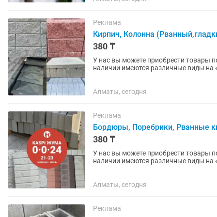
Реклама
Кирпич, Колонна (Рванный,гладк
380 ₸
У нас вы можете приобрести товары по
наличии имеются различные виды на
(мрамор)», «ПЛИТКА» ,...
Алматы, сегодня
Реклама
Бордюры, Поребрики, Рванные к
380 ₸
У нас вы можете приобрести товары по
наличии имеются различные виды на
(мрамор)», «ПЛИТКА» ,...
Алматы, сегодня
Реклама