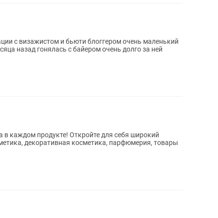
ации с визажистом и бьюти блоггером очень маленький
укте! Откройте для себя широкий
сметика, декоративная косметика, парфюмерия, товары