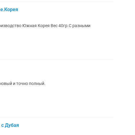
е.Корея
изводство Южная Корея Вес 40гр.С разными
новый и точно полный.
 с Дубая