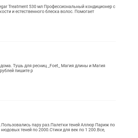
negar Treatment 530 мл Профессиональный кондиционер с
кости и естественного блеска волос. Помогает
90 рублей пишите p
Пользовались пару раз.Палетки теней Аллюр Париж по
 нюдовых теней по 2000.Стики для век по 1 200.Все,