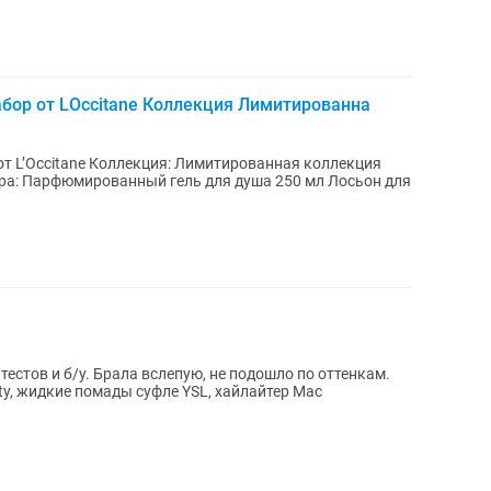
бор от LOccitane Коллекция Лимитированна
тированная коллекция
тестов и б/у. Брала вслепую, не подошло по оттенкам.
ty, жидкие помады суфле YSL, хайлайтер Mac