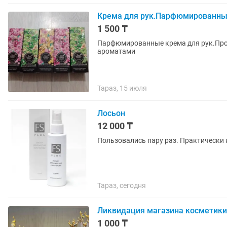
Крема для рук.Парфюмированны
1 500 ₸
Парфюмированные крема для рук.Про
ароматами
Тараз, 15 июля
Лосьон
12 000 ₸
Пользовались пару раз. Практически 
Тараз, сегодня
Ликвидация магазина косметики
1 000 ₸