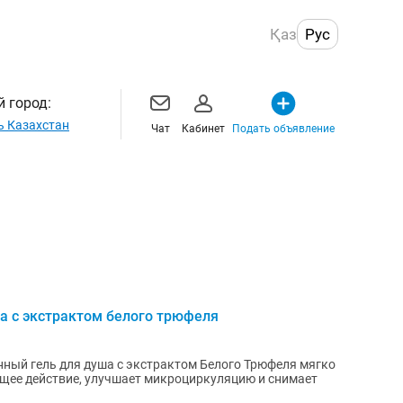
Қаз
Рус
 город:
ь Казахстан
Чат
Кабинет
Подать объявление
 с экстрактом белого трюфеля
й гель для душа с экстрактом Белого Трюфеля мягко
щее действие, улучшает микроциркуляцию и снимает