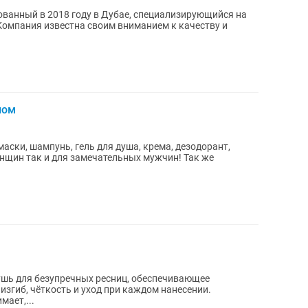
нованный в 2018 году в Дубае, специализирующийся на
Компания известна своим вниманием к качеству и
лом
маски, шампунь, гель для душа, крема, дезодорант,
нщин так и для замечательных мужчин! Так же
шь для безупречных ресниц, обеспечивающее
изгиб, чёткость и уход при каждом нанесении.
ает,...