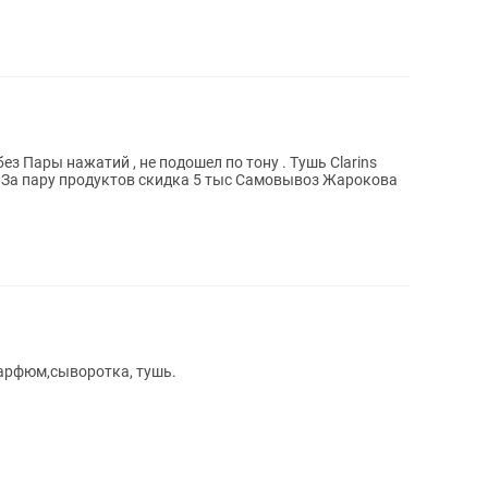
ры нажатий , не подошел по тону . Тушь Clarins
парфюм,сыворотка, тушь.