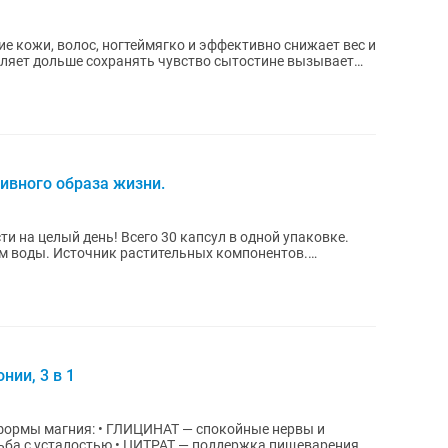
е кожи, волос, ногтеймягко и эффективно снижает вес и
оляет дольше сохранять чувство сытостине вызывает
ивного образа жизни.
ти на целый день! Всего 30 капсул в одной упаковке.
ом воды. Источник растительных компонентов.
ии, 3 в 1
АТ — спокойные нервы и