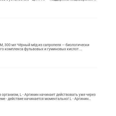
я — биологически
ого комплекса фульвовых и гуминовых кислот.
..
действие начинается моментально! L - Аргинин