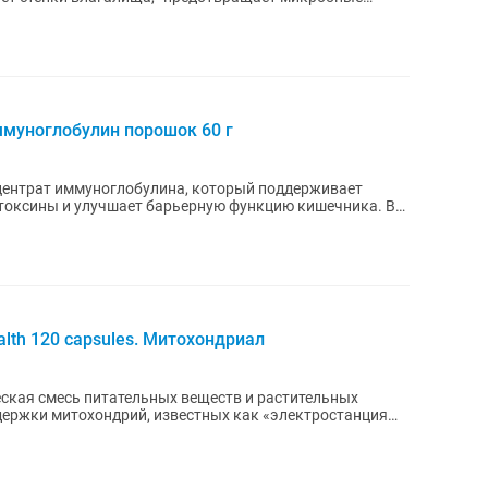
ммуноглобулин порошок 60 г
центрат иммуноглобулина, который поддерживает
токсины и улучшает барьерную функцию кишечника. В
ealth 120 capsules. Митохондриал
ческая смесь питательных веществ и растительных
держки митохондрий, известных как «электростанция