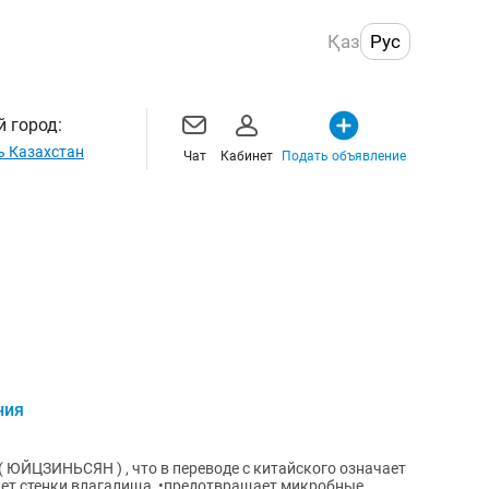
Қаз
Рус
 город:
ь Казахстан
Чат
Кабинет
Подать объявление
ния
ЙЦЗИНЬСЯН ) , что в переводе с китайского означает