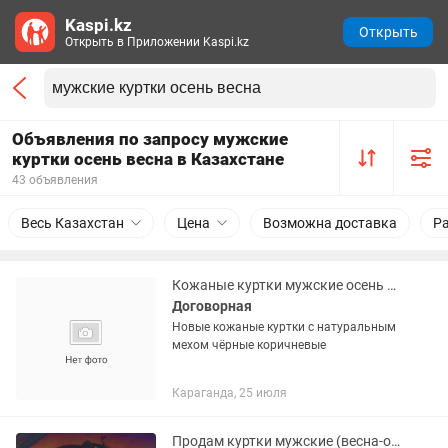
Kaspi.kz
Открыть
Открыть в Приложении Kaspi.kz
Объявления по запросу мужские
куртки осень весна в Казахстане
43 объявления
Весь Казахстан
Цена
Возможна доставка
Р
Кожаные куртки мужские осень весна
Договорная
Новые кожаные куртки с натуральным
мехом чёрные коричневые
Караганда, 25 июля
Продам куртки мужские (весна-осень)