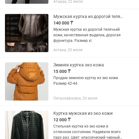
Атырау, 22 июля
Мужская куртка из дорогой телячьей кожи
140 000 ₸
Мужская куртка из дорогой телячьей
кожи, качественная выделка, дорогая
фурнитура. Размер xl
Астана, 20 июля
Зимняя куртка эко кожа
15 000 ₸
Продам зимнюю куртку из эко кожи.
Размер 42-44.
Петропавловск, 20 июля
Куртка мужская из эко кожи
12 000 ₸
Стильная куртка из эко кожи в
отличном состоянии. Надевали всего
пару раз. Цвет: классический черный