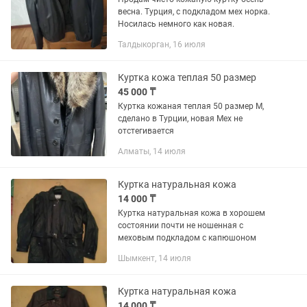
весна. Турция, с подкладом мех норка.
Носилась немного как новая.
Талдыкорган, 16 июля
Куртка кожа теплая 50 размер
45 000 ₸
Куртка кожаная теплая 50 размер M,
сделано в Турции, новая Мех не
отстегивается
Алматы, 14 июля
Куртка натуральная кожа
14 000 ₸
Куртка натуральная кожа в хорошем
состоянии почти не ношенная с
меховым подкладом с капюшоном
Шымкент, 14 июля
Куртка натуральная кожа
14 000 ₸