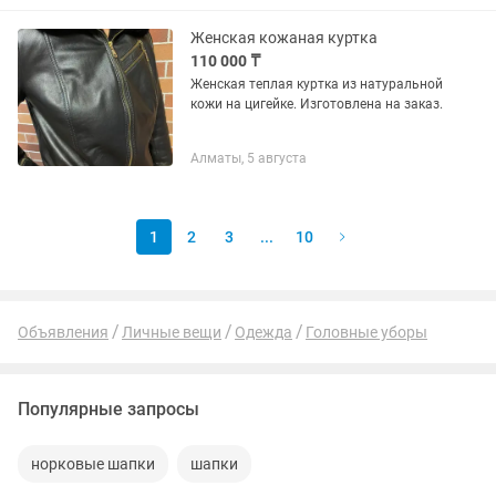
Женская кожаная куртка
110 000 ₸
Женская теплая куртка из натуральной
кожи на цигейке. Изготовлена на заказ.
Алматы, 5 августа
1
2
3
...
10
Объявления
Личные вещи
Одежда
Головные уборы
Популярные запросы
норковые шапки
шапки