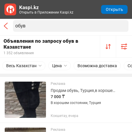
Kaspi.kz
Открыть
Открыть в Приложении Kaspi.kz
Объявления по запросу обув в
Казахстане
1 352 объявления
Весь Казахстан
Цена
Возможна доставка
С
Реклама
Продам обувь, Турция,в хорошем состоянии, на 39 р
7 000 ₸
В хорошем состоянии, Турция
Кокшетау, вчера
Реклама