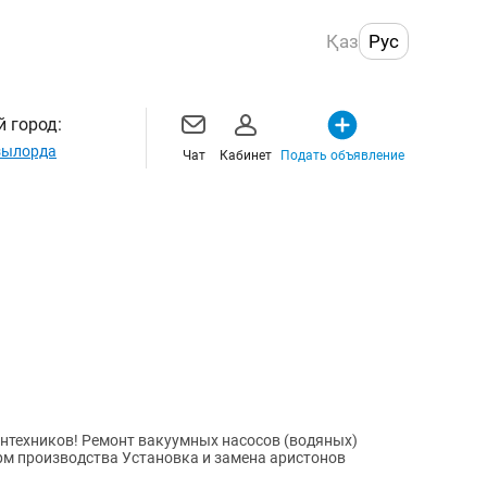
Қаз
Рус
 город:
ылорда
Чат
Кабинет
Подать объявление
 насосов (водяных)
новка и замена аристонов