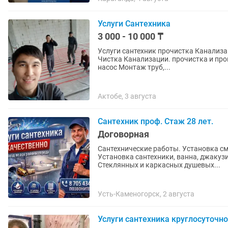
Услуги Сантехника
3 000 - 10 000 ₸
Услуги сантехник прочистка Канализац
Чистка Канализации. прочистка и промывка 
насос Монтаж труб,...
Актобе, 3 августа
Сантехник проф. Стаж 28 лет.
Договорная
Сантехнические работы. Установка смесителей, счетчиков воды, стиральных машин.
Установка сантехники, ванна, джакузи
Стеклянных и каркасных душевых...
Усть-Каменогорск, 2 августа
Услуги сантехника круглосуточно