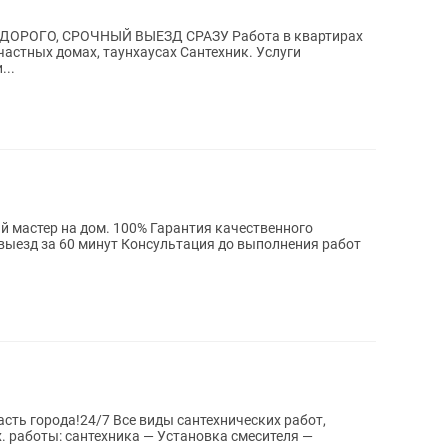
РОЧНЫЙ ВЫЕЗД СРАЗУ Работа в квартирах
мах, таунхаусах Сантехник. Услуги
...
0% Гарантия качественного
сть города!24/7 Все виды сантехнических работ,
х. работы: сантехника — Установка смесителя —