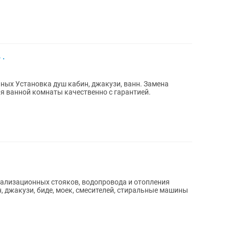
 .
ных Установка душ кабин, джакузи, ванн. Замена
ля ванной комнаты качественно с гарантией.
ализационных стояков, водопровода и отопления
, джакузи, биде, моек, смесителей, стиральные машины