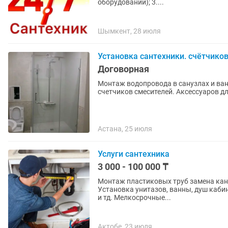
оборудовании); 3....
Шымкент, 28 июля
Установка сантехники. счётчиков
Договорная
Монтаж водопровода в санузлах и ван
счетчиков смесителей. Аксессуаров д
Астана, 25 июля
Услуги сантехника
3 000 - 100 000 ₸
Монтаж пластиковых труб замена кан
Установка унитазов, ванны, душ кабин
и тд. Мелкосрочные...
Актобе, 23 июля