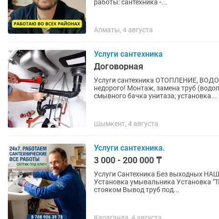
работы: сантехника -...
Алматы, 4 августа
Услуги сантехника
Договорная
Услуги сантехника ОТОПЛЕНИЕ, ВОД
недорого! Монтаж, замена труб (водопровода, отопления, канализации) Замена ремонт
смывного бачка унитаза; установка...
Шымкент, 4 августа
Услуги сантехника.
3 000 - 200 000 ₸
Услуги Сантехника Без выходных НАШ
Установка умывальника Установка "Т
стояком Вывод труб под...
Караганда, 4 августа