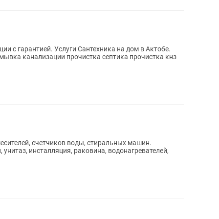
ии с гарантией. Услуги Сантехника на дом в Актобе.
канализации прочистка септика прочистка кнз
, унитаз, инсталляция, раковина, водонагревателей,