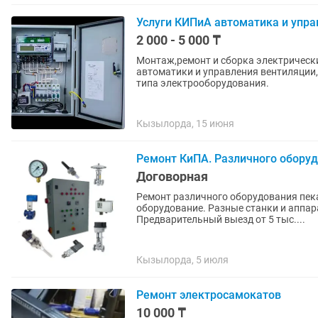
Услуги КИПиА автоматика и упра
2 000 - 5 000 ₸
Монтаж,ремонт и сборка электрическ
автоматики и управления вентиляции,
типа электрооборудования.
Кызылорда, 15 июня
Ремонт КиПА. Различного оборуд
Договорная
Ремонт различного оборудования пек
оборудование. Разные станки и аппа
Предварительный выезд от 5 тыс....
Кызылорда, 5 июля
Ремонт электросамокатов
10 000 ₸