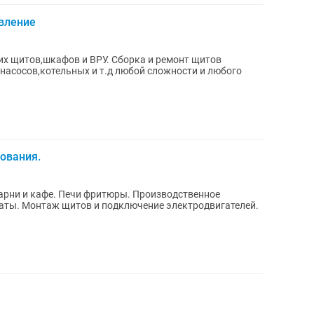
вление
их щитов,шкафов и ВРУ. Сборка и ремонт щитов
насосов,котельных и т.д любой сложности и любого
ования.
арни и кафе. Печи фритюры. Производственное
раты. Монтаж щитов и подключение электродвигателей.