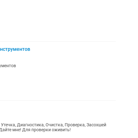
инструментов
ументов
Утечка, Диагностика, Очистка, Проверка, Засохшей
 бросать! Дайте мне! Для проверки оживить!