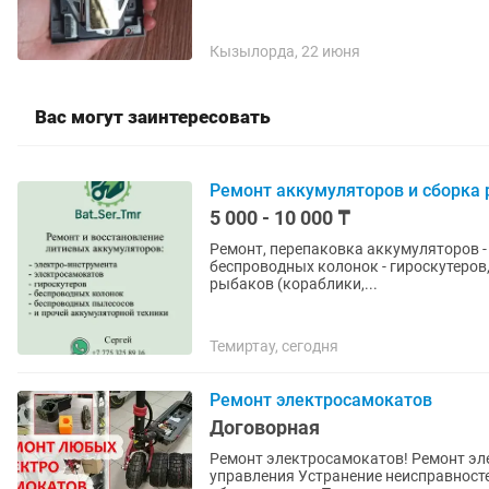
Кызылорда, 22 июня
Вас могут заинтересовать
Ремонт аккумуляторов и сборка 
5 000 - 10 000 ₸
Ремонт, перепаковка аккумуляторов - электро инструмента - - беспроводных пылесосов -
беспроводных колонок - гироскутеров
рыбаков (кораблики,...
Темиртау, сегодня
Ремонт электросамокатов
Договорная
Ремонт электросамокатов! Ремонт эл
управления Устранение неисправносте