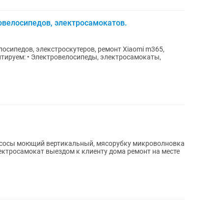
овелосипедов, электросамокатов.
осипедов, элекстроскутеров, ремонт Xiaomi m365,
есосы моющий вертикальный, мясорубку микроволновка
ктросамокат выездом к клиенту дома ремонт на месте