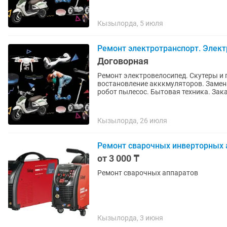
Кызылорда, 5 июля
Ремонт электротранспорт. Электр
Договорная
Ремонт электровелосипед. Скутеры и 
востановление акккмуляторов. Замен
робот пылесос. Бытовая техника. Зака
Кызылорда, 26 июля
Ремонт сварочных инверторных 
от 3 000 ₸
Ремонт сварочных аппаратов
Кызылорда, 3 июня