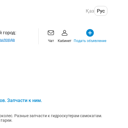
Қаз
Рус
 город:
ылорда
Чат
Кабинет
Подать объявление
в. Запчасти к ним.
колес. Разные запчасти к гидроскутерам самокатам.
атареи.