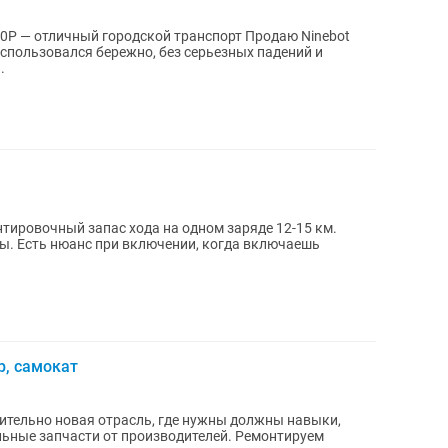
личный городской транспорт Продаю Ninebot
спользовался бережно, без серьезных падений и
.
тировочный запас хода на одном заряде 12-15 км.
ны. Есть нюанс при включении, когда включаешь
р, самокат
сительно новая отрасль, где нужны должны навыки,
льные запчасти от производителей. Ремонтируем