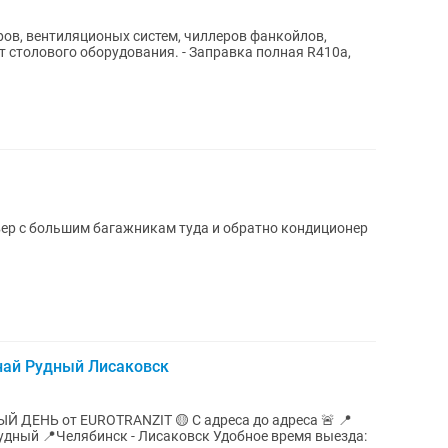
ов, вентиляционых систем, чиллеров фанкойлов,
рудования. - Заправка полная R410a,
ер с большим багажникам туда и обратно кондиционер
най Рудный Лисаковск
ДЕНЬ от EUROTRANZIT 🟡 С адреса до адреса 🚨 📍