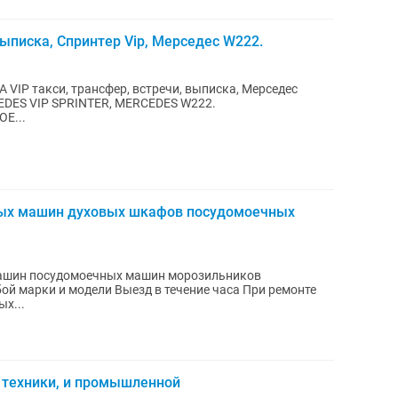
выписка, Спринтер Vip, Мерседес W222.
 VIP такси, трансфер, встречи, выписка, Мерседес
CEDES VIP SPRINTER, MERCEDES W222.
Е...
ных машин духовых шкафов посудомоечных
ашин посудомоечных машин морозильников
дных...
 техники, и промышленной