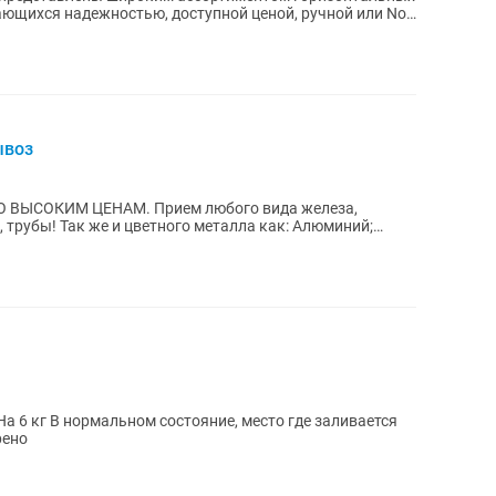
чающихся надежностью, доступной ценой, ручной или No
ывоз
. Прием любого вида железа,
 как: Алюминий;
рено