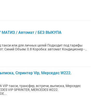
ЭУ МАТИЗ / Автомат / БЕЗ ВЫКУПА
 такси или для личных целей Подходит под тарифы
выписка, Спринтер Vip, Мерседес W222.
 VIP такси, трансфер, встречи, выписка, Мерседес
CEDES VIP SPRINTER, MERCEDES W222.
Е...