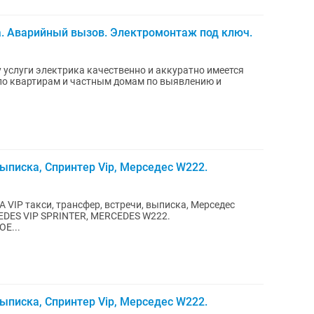
а. Аварийный вызов. Электромонтаж под ключ.
 по квартирам и частным домам по выявлению и
выписка, Спринтер Vip, Мерседес W222.
 VIP такси, трансфер, встречи, выписка, Мерседес
CEDES VIP SPRINTER, MERCEDES W222.
Е...
выписка, Спринтер Vip, Мерседес W222.