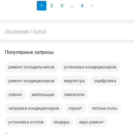
1
2
3
...
8
Объявления
Услуги
Популярные запросы
ремонт холодильников
установка кондиционеров
ремонт кондиционеров
медсестра
оцифровка
левкас
мебельщик
смесители
заправка кондиционеров
паркет
теплые полы
установка котлов
тендеры
евро ремонт