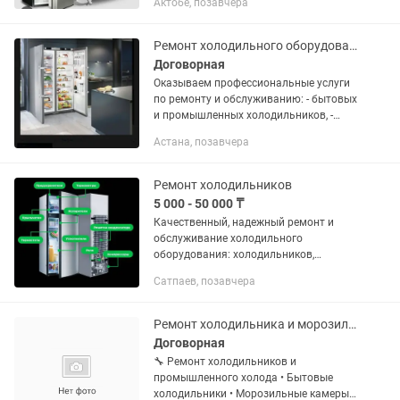
Актобе, позавчера
Ремонт холодильного оборудования
Договорная
Оказываем профессиональные услуги
по ремонту и обслуживанию: - бытовых
и промышленных холодильников, -
морозильных камер, - витрин и шкафов
Астана, позавчера
для магазинов, Что мы предлагаем: -
Бесплатная...
Ремонт холодильников
5 000 - 50 000 ₸
Качественный, надежный ремонт и
обслуживание холодильного
оборудования: холодильников,
холодильных ларей, холодильных
Сатпаев, позавчера
камер, витринных холодильников.
Монтаж холодильных и морозильных
камер. Заправка...
Ремонт холодильника и морозильных установок
Договорная
🔧 Ремонт холодильников и
промышленного холода • Бытовые
холодильники • Морозильные камеры