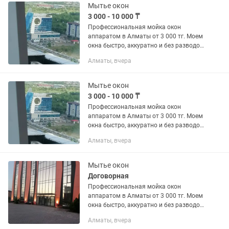
Мытье окон
3 000 - 10 000 ₸
Профессиональная мойка окон
аппаратом в Алматы от 3 000 тг. Моем
окна быстро, аккуратно и без разводов
с помощью профессионального
Алматы, вчера
аппарата. - Мойка окон в квартирах -
Мытье балконных окон - Окна...
Мытье окон
3 000 - 10 000 ₸
Профессиональная мойка окон
аппаратом в Алматы от 3 000 тг. Моем
окна быстро, аккуратно и без разводов
с помощью профессионального
Алматы, вчера
аппарата. - Мойка окон в квартирах -
Мытье балконных окон - Окна...
Мытье окон
Договорная
Профессиональная мойка окон
аппаратом в Алматы от 3 000 тг. Моем
окна быстро, аккуратно и без разводов
с помощью профессионального
Алматы, вчера
аппарата. - Мойка окон в квартирах -