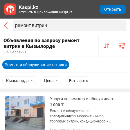
Kaspi.kz
Открыть
Открыть в Приложении Kaspi.kz
Объявления по запросу ремонт
витрин в Кызылорде
3 объявления
Ремонт и обслуживание техники
Кызылорда
Цена
Есть фото
Услуги по ремонту и обслуживанию холодильников и морозильников.
1 000 ₸
Ремонт и обслуживания
холодильников, морозильников,
торговых витрин, кондиционеров и
холодильных агрегатов. А текже