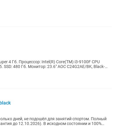
per 4 Гб. Процессор: Intel(R) Core(TM) i3-9100F CPU
б. SSD: 480 Гб. Монитор: 23.6" AOC C24G2AE/BK, Black-
black
олько дней, не подошёл для занятий спортом. Полный
антия до 12.10.2026). В исходном состоянии и 100%