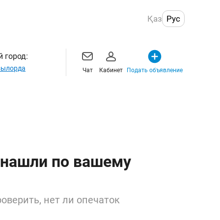
Қаз
Рус
 город:
ылорда
Чат
Кабинет
Подать объявление
 нашли по вашему
оверить, нет ли опечаток