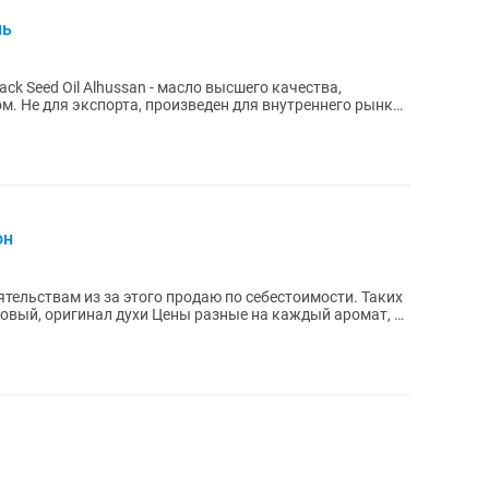
нь
ck Seed Oil Alhussan - масло высшего качества,
. Не для экспорта, произведен для внутреннего рынка
он
тельствам из за этого продаю по себестоимости. Таких
 Цены разные на каждый аромат, у