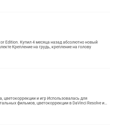
tor Edition. Купил 4 месяца назад абсолютно новый
лекте Крепление на грудь, крепление на голову
, цветокоррекции и игр Использовалась для
льных фильмов, цветокоррекции в DaVinci Resolve и