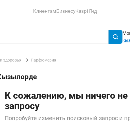
Клиентам
Бизнесу
Kaspi Гид
Мой
Кыз
 и здоровья
Парфюмерия
 Кызылорде
К сожалению, мы ничего не
запросу
Попробуйте изменить поисковый запрос и пр