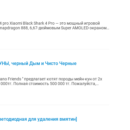
 pro Xiaomi Black Shark 4 Pro — это мощный игровой
napdragon 888, 6,67-дюймовым Super AMOLED-экраном
УНЫ, черный Дым и Чисто Черные
 000тг. Полная стоимость 500 000 тг. Пожалуйста,
светодиодная для удаления вмятин]