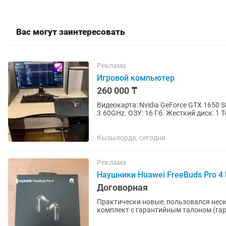
Вас могут заинтересовать
Реклама
Игровой компьютер
260 000 ₸
Видеокарта: Nvidia GeForce GTX 1650 Su
3.60GHz. ОЗУ: 16 Гб. Жесткий диск: 1 Т
Red. Клавиатура:...
Кызылорда, сегодня
Реклама
Наушники Huawei FreeBuds Pro 4 
Договорная
Практически новые, пользовался неск
комплект с гарантийным талоном (гар
гигиенически, сменные...