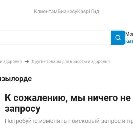
Клиентам
Бизнесу
Kaspi Гид
Мой
Кыз
 и здоровья
Другие товары для красоты и здоровья
Кызылорде
К сожалению, мы ничего не
запросу
Попробуйте изменить поисковый запрос и пр