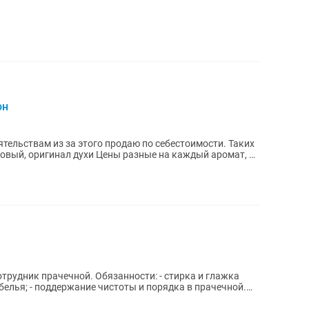
он
тельствам из за этого продаю по себестоимости. Таких
 Цены разные на каждый аромат, у
. Обязанности: - стирка и глажка
белья; - поддержание чистоты и порядка в прачечной.