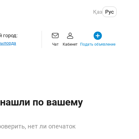
Қаз
Рус
 город:
ылорда
Чат
Кабинет
Подать объявление
 нашли по вашему
оверить, нет ли опечаток