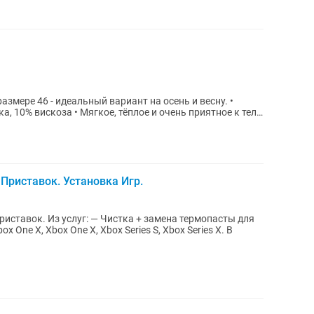
азмере 46 - идеальный вариант на осень и весну. •
а, 10% вискоза • Мягкое, тёплое и очень приятное к телу
Приставок. Установка Игр.
ена термопасты для
box One X, Xbox One X, Xbox Series S, Xbox Series X. В