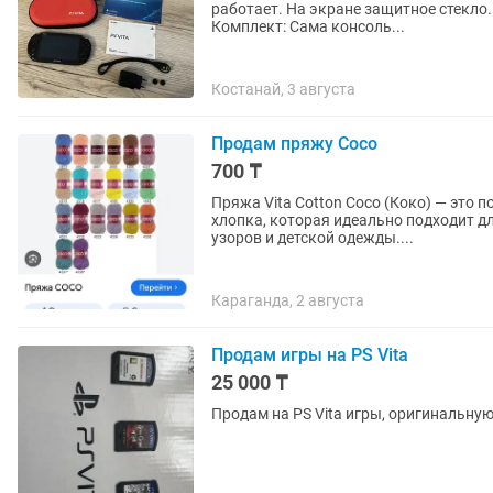
работает. На экране защитное стекло
Комплект: Сама консоль...
Костанай, 3 августа
Продам пряжу Coco
700 ₸
Пряжа Vita Cotton Coco (Коко) — это 
хлопка, которая идеально подходит д
узоров и детской одежды....
Караганда, 2 августа
Продам игры на PS Vita
25 000 ₸
Продам на PS Vita игры, оригинальную 