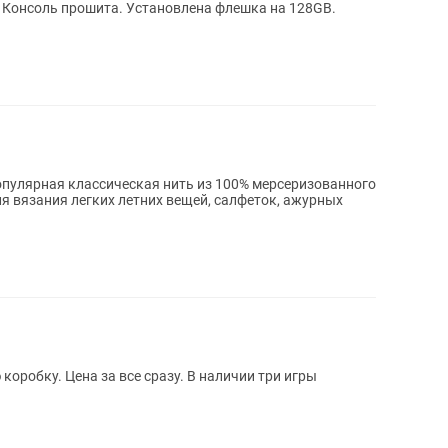
. Консоль прошита. Установлена флешка на 128GB.
популярная классическая нить из 100% мерсеризованного
ля вязания легких летних вещей, салфеток, ажурных
коробку. Цена за все сразу. В наличии три игры