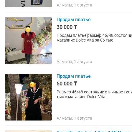
Алматы, 1 августа
Продам платье
30 000 ₸
Продам платье размер 46/48 состояни
магазине Dolce Vita за 86 тыс
Алматы, 1 августа
Продам платье
50 000 ₸
Размер 46/48 состояние отличное ткан
тыс в магазине Dolce Vita .
Алматы, 1 августа