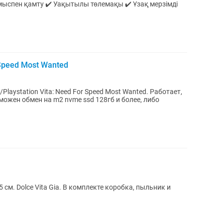
 Speed Most Wanted
Playstation Vita: Need For Speed Most Wanted. Работает,
можен обмен на m2 nvme ssd 128гб и более, либо
 см. Dolce Vita Gia. В комплекте коробка, пыльник и