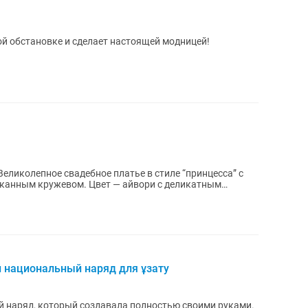
й обстановке и сделает настоящей модницей!
анным кружевом. Цвет — айвори с деликатным
 национальный наряд для ұзату
 наряд, который создавала полностью своими руками.