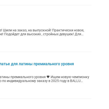
! Шили на заказ, на выпускной! Практически новое,
е! Подойдет для высоких , стройных девушек! Для
латье для латины премиального уровня
 латины премиального уровня 🖤 Ищем новую чемпионку
о по индивидуальному заказу в 2025 году в BALLU