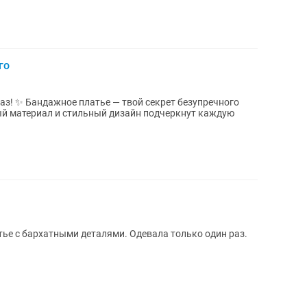
го
езупречного
ый материал и стильный дизайн подчеркнут каждую
ье с бархатными деталями. Одевала только один раз.