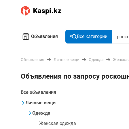
Объявления
Все категории
Объявления
Личные вещи
Одежда
Женская
Объявления по запросу роскош
Все объявления
Личные вещи
Одежда
Женская одежда