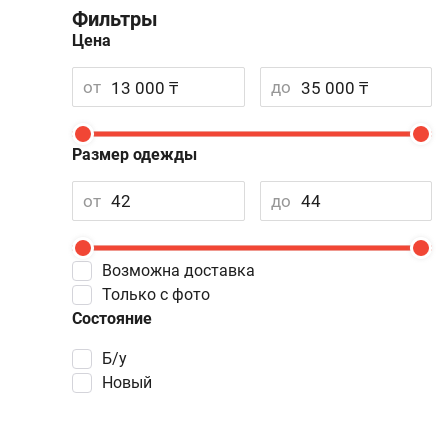
Фильтры
Цена
от
до
Размер одежды
от
до
Возможна доставка
Только с фото
Состояние
Б/у
Новый