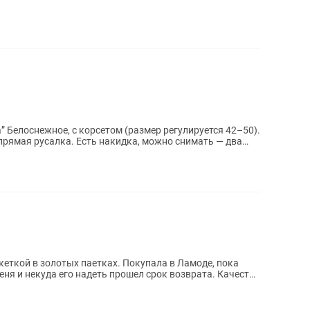
 Белоснежное, с корсетом (размер регулируется 42–50).
 прямая русалка. Есть накидка, можно снимать — два
кеткой в золотых паетках. Покупала в Ламоде, пока
ня и некуда его надеть прошел срок возврата. Качество