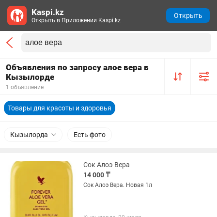
Kaspi.kz
Открыть
Открыть в Приложении Kaspi.kz
Объявления по запросу алое вера в
Кызылорде
1 объявление
Товары для красоты и здоровья
Кызылорда
Есть фото
Сок Алоэ Вера
14 000 ₸
Сок Алоэ Вера. Новая 1л