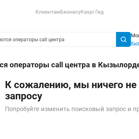
Клиентам
Бизнесу
Kaspi Гид
Мой
Кыз
ся операторы call центра в Кызылорд
К сожалению, мы ничего не
запросу
Попробуйте изменить поисковый запрос и пр