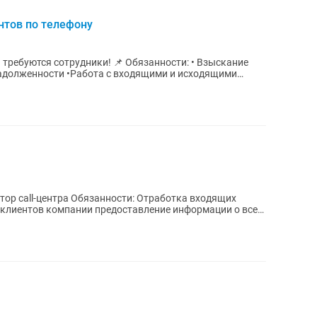
нтов по телефону
дники! 📌 Обязанности: • Взыскание
входящими и исходящими
тор call-центра Обязанности: Отработка входящих
 клиентов компании предоставление информации о всех