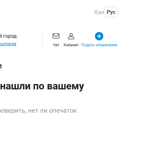
Қаз
Рус
 город:
ылорда
Чат
Кабинет
Подать объявление
е
 нашли по вашему
оверить, нет ли опечаток