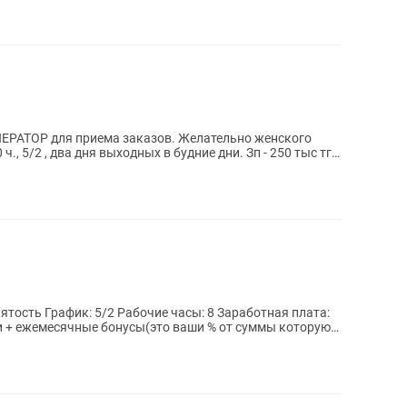
ОПЕРАТОР для приема заказов. Желательно женского
ятость График: 5/2 Рабочие часы: 8 Заработная плата:
и + ежемесячные бонусы(это ваши % от суммы которую