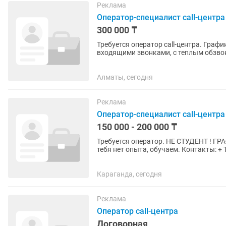
Реклама
Оператор-специалист call-центра
300 000 ₸
Требуется оператор call-центра. Граф
входящими звонками, с теплым обзвон
Официальное трудоустройство, ЗП на к
Алматы, сегодня
Реклама
Оператор-специалист call-центра
150 000 - 200 000 ₸
Требуется оператор. НЕ СТУДЕНТ ! ГРАФИК-11:00-23:30 Зарплата 1
тебя нет опыта, обучаем. Контакты: + Требования: - Умение работать с ПК. - Опыт работы. -
Проживание...
Караганда, сегодня
Реклама
Оператор call-центра
Договорная