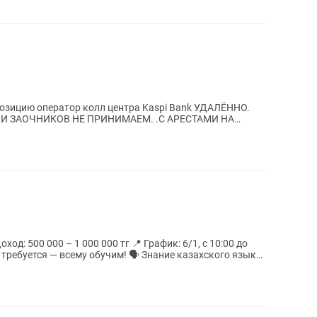
позицию оператор колл центра Kaspi Bank УДАЛЁННО.
В И ЗАОЧНИКОВ НЕ ПРИНИМАЕМ. .С АРЕСТАМИ НА
МАКБУКОМ НЕ...
е требуется — всему обучим! 🗣 Знание казахского языка