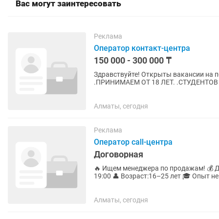
Вас могут заинтересовать
Реклама
Оператор контакт-центра
150 000 - 300 000 ₸
Здравствуйте! Открыты вакансии на 
.ПРИНИМАЕМ ОТ 18 ЛЕТ. .СТУДЕНТО
СЧЕТАХ НЕ ПРИНИМАЕМ. .С 
Алматы, сегодня
Реклама
Оператор call-центра
Договорная
🔥 Ищем менеджера по продажам! 💰 Доход: 500 000 – 1 000 000 тг 📍 График: 6/1, с 10:00 до
19:00 👤 Возраст:16–25 лет 🎓 Опыт н
обязательно. Если ты...
Алматы, сегодня