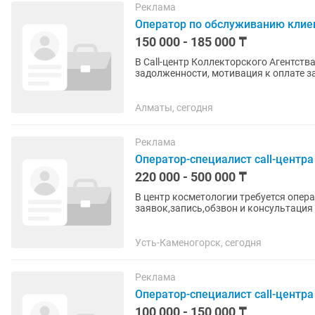
Реклама
Оператор по обслуживанию клие
150 000 - 185 000 ₸
В Call-центр Коллекторского Агентства требуются сотру
задолженности, мотивация к оплате задолженности •Работа с 
звонками •Выполнение...
Алматы, сегодня
Реклама
Оператор-специалист call-центра
220 000 - 500 000 ₸
В центр косметологии требуется опера
заявок,запись,обзвон и консультация
услугах компании корректная...
Усть-Каменогорск, сегодня
Реклама
Оператор-специалист call-центра
100 000 - 150 000 ₸