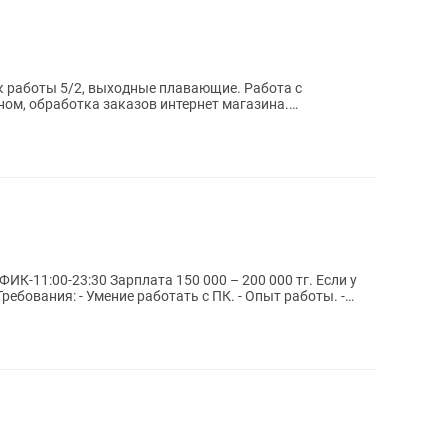
ик работы 5/2, выходные плавающие. Работа с
ом, обработка заказов интернет магазина.
арту...
50 000 – 200 000 тг. Если у