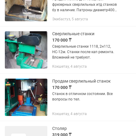
фрезерных сверлильных итд станков
бу в наличие. Патроны диаметр400
четырех кулачковый
Экибастуз, 5 августа
Сверлильные станки
170 000 ₸
Сверлильные станки 1118, 2н112,
НС-12м. Станки после кап ремонта.
Вложений не требуют.
Кокшетау, 4 августа
Продам сверлильный станок
170 000 ₸
Станок в отличном состоянии. Все
вопросы по тел.
Кокшетау, 4 августа
Столяр
319 000 ₸