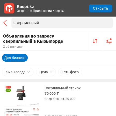
Kaspi.kz
Открыть
Открыть в Приложении Kaspi.kz
Объявления по запросу
сверлильный в Кызылорде
2 объявления
Для бизнеса
Кызылорда
Цена
Есть фото
Сверлильный станок
70 000 ₸
Свер. Станок. 80 000