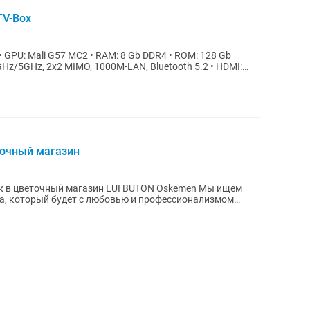
TV-Box
 • GPU: Mali G57 MC2 • RAM: 8 Gb DDR4 • ROM: 128 Gb
4GHz/5GHz, 2x2 MIMO, 1000M-LAN, Bluetooth 5.2 • HDMI:
точный магазин
цветочный магазин LUI BUTON Oskemen Мы ищем
ка, который будет с любовью и профессионализмом