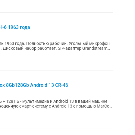
-6 1963 года
ь 1963 года. Полностью рабочий. Угольный микрофон
 Дисковый набор работает. SIP-адаптер Grandstream
ox 8Gb128Gb Android 13 CR-46
Б + 128 ГБ - мультимедиа и Android 13 в вашей машине
оценную смарт-систему с Android 13 с помощью MarCo