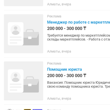
Алматы, вчера
Реклама
Менеджер по работе с маркетпл
200 000 - 300 000 ₸
Требуется менеджер по маркетплейсом ( / Wildberries) Обязанности
склады маркетплейсов. - Работа с отз
конкурентов и...
Алматы, вчера
Реклама
Помощник юриста
200 000 - 300 000 ₸
Вакансия: Помощник юриста Юридическая компания ТОО «Гарант Партнерс» приглашает в
свою команду помощника юриста. Требования Высшее или среднее специальное юридическое
образование. Грамотная устная...
Алматы, вчера