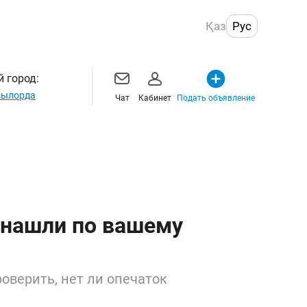
Қаз
Рус
 город:
ылорда
Чат
Кабинет
Подать объявление
 нашли по вашему
оверить, нет ли опечаток