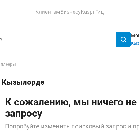
Клиентам
Бизнесу
Kaspi Гид
Мой
Кыз
аплееры
 в Кызылорде
К сожалению, мы ничего не
запросу
Попробуйте изменить поисковый запрос и пр