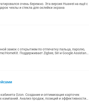
уатировался очень бережно. Эта версия Huawei на ещё с
арок чехлы и стекла для оклейки экрана
ерной замок с открытием по отпечатку пальца, паролю,
e/HomeKit. Поддерживает Zigbee, Siri и Google Assistant,
ейсами