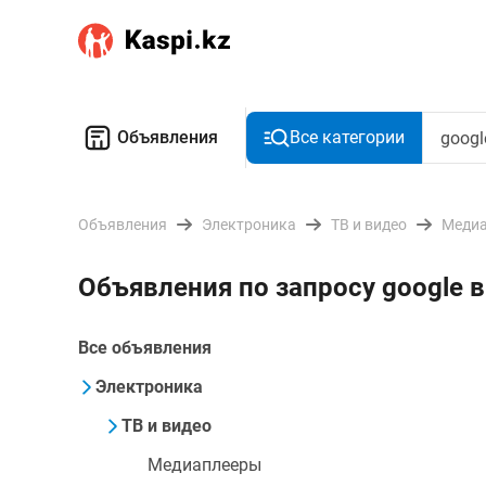
Объявления
Все категории
Объявления
Электроника
ТВ и видео
Меди
Объявления по запросу google
Все объявления
Электроника
ТВ и видео
Медиаплееры