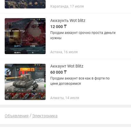
Караганда, 17 июля
Аккаунть Wot blitz
12 000 ₸
Продам аккаунт срочно проста деньги
нужны
Астана, 16 июля
Аккаунт Wot Blitz
60 000 ₸
Продам аккаунт все как в форте по
цене договоримся
Алматы, 14 июля
Объявления
Электроника