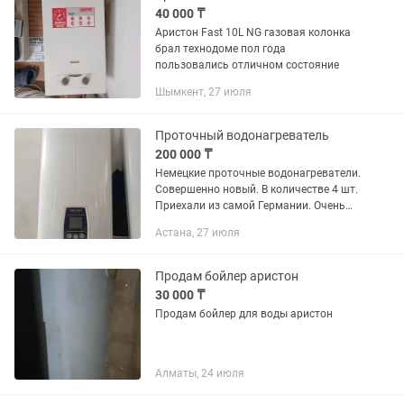
40 000 ₸
Аристон Fast 10L NG газовая колонка
брал технодоме пол года
пользовались отличном состояние
Шымкент, 27 июля
Проточный водонагреватель
200 000 ₸
Немецкие проточные водонагреватели.
Совершенно новый. В количестве 4 шт.
Приехали из самой Германии. Очень
качественный. Прослужит вам долгие
Астана, 27 июля
годы. На 380,420,ВТ.
Продам бойлер аристон
30 000 ₸
Продам бойлер для воды аристон
Алматы, 24 июля