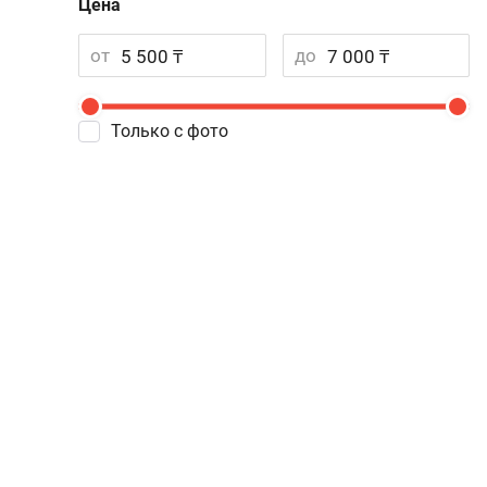
Цена
от
до
Только с фото