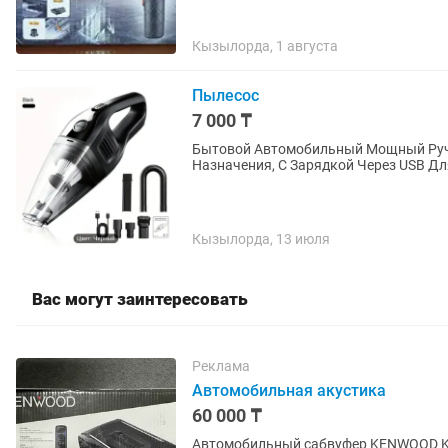
Кызылорда, 1 августа
Пылесос
7 000 ₸
Бытовой Автомобильный Мощный Руч
Назначения, С Зарядкой Через USB Д
Кызылорда, 13 июля
Вас могут заинтересовать
Реклама
Автомобильная акустика
60 000 ₸
Автомобильный сабвуфер KENWOOD KS