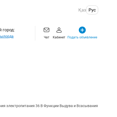
Қаз
Рус
 город:
ылорда
Чат
Кабинет
Подать объявление
ия электропитания 36 В Функции Выдува и Всасывания