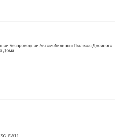
ной Беспроводной Автомобильный Пылесос Двойного
ля Дома
C -SW11 .