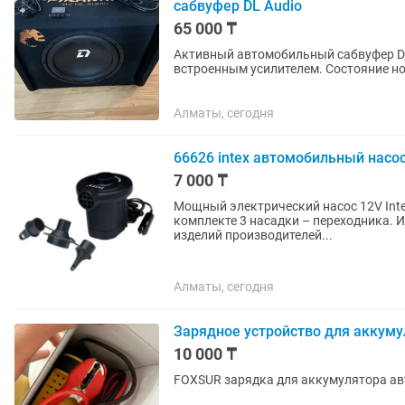
сабвуфер DL Audio
65 000 ₸
Активный автомобильный сабвуфер DL
встроенным усили
Алматы, сегодня
66626 intex автомобильный насос
7 000 ₸
Мощный электрический насос 12V Intex 
комплекте 3 насадки – переходника. 
изделий производителей...
Алматы, сегодня
Зарядное устройство для аккуму
10 000 ₸
FOXSUR зарядка для аккумулятора а