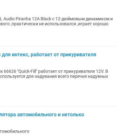
 Audio Piranha 12A Black с 12-дюймовым динамиком и
телем. Состояние нового ,практически не использовался ,играет хорошо
 для интекс, работает от прикуривателя
66626 "Quick-Fill" работает от прикуривателя 12V. В
Используется для надувания всего перечня надувных
лятора автомобильного и нетолько
втомобильного