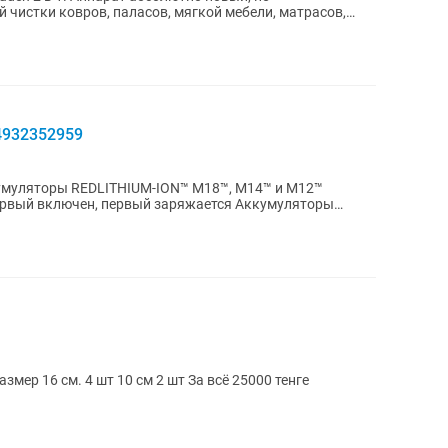
 чистки ковров, паласов, мягкой мебели, матрасов,
4932352959
первый включен, первый заряжается Аккумуляторы
В продаже колонки автомобильные. Размер 16 см. 4 шт 10 см 2 шт За всё 25000 тенге