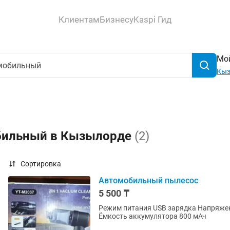
Клиентам
Бизнесу
Kaspi Гид
Мой
Кыз
обильный в Кызылорде
(2)
Сортировка
Автомобильный пылесос
5 500 ₸
Режим питания USB зарядка Напряжен
Ёмкость аккумулятора 800 мАч