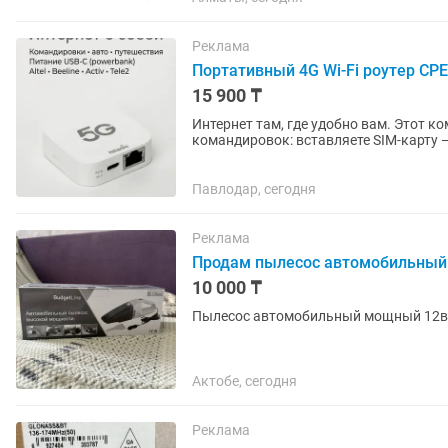
Реклама
Портативный 4G Wi-Fi роутер CPE
15 900 ₸
Интернет там, где удобно вам. Этот ко
командировок: вставляете SIM-карту —
USB-C, поэтому...
Павлодар, сегодня
Реклама
Продам пылесос автомобильный
10 000 ₸
Пылесос автомобильный мощный 12в
Актобе, сегодня
Реклама