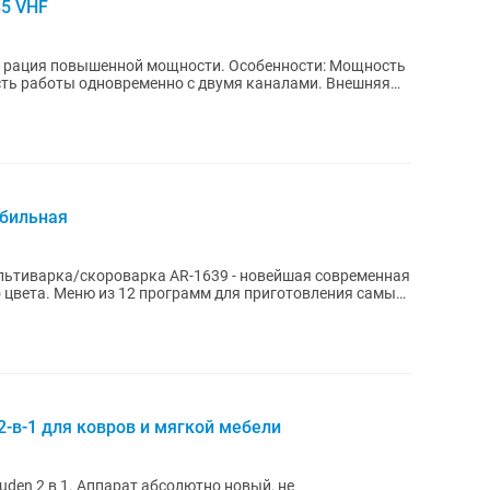
5 VHF
шенной мощности. Особенности: Мощность
обильная
ьтиварка/скороварка АR-1639 - новейшая современная
 цвета. Меню из 12 программ для приготовления самых
-в-1 для ковров и мягкой мебели
олютно новый, не