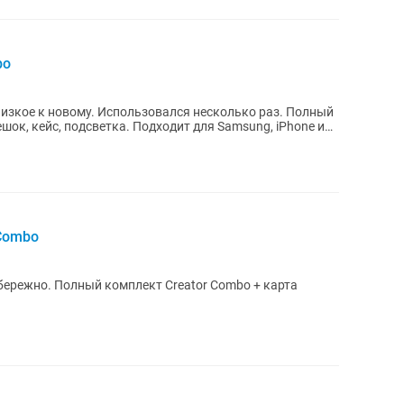
bo
лизкое к новому. Использовался несколько раз. Полный
ешок, кейс, подсветка. Подходит для Samsung, iPhone и
 Combo
or Combo + карта