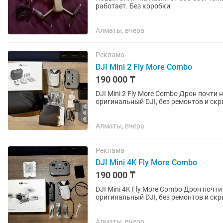
работает. Без коробки
Алматы, вчера
Реклама
DJI Mini 2 Fly More Combo
190 000 ₸
DJI Mini 2 Fly More Combo Дрон почти новый, летали только 2–3 раза. Полностью
оригинальный DJI, без ремонтов и ск
Полный оригинальный комплект в...
Алматы, вчера
Реклама
DJI Mini 4K Fly More Combo
190 000 ₸
DJI Mini 4K Fly More Combo Дрон почти новый, летали только 2–3 раза. Полностью
оригинальный DJI, без ремонтов и ск
Полный оригинальный комплект в...
Алматы, вчера