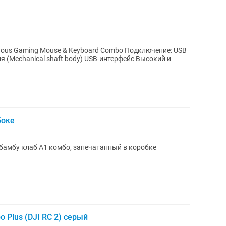
nous Gaming Mouse & Keyboard Combo Подключение: USB
 (Mechanical shaft body) USB-интерфейс Высокий и
боке
бамбу клаб А1 комбо, запечатанный в коробке
o Plus (DJI RC 2) серый