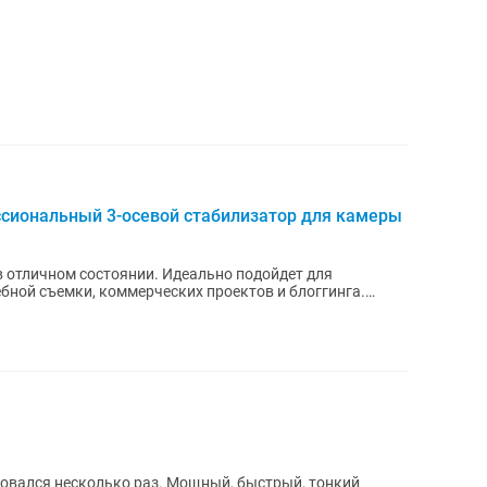
ессиональный 3-осевой стабилизатор для камеры
в отличном состоянии. Идеально подойдет для
ебной съемки, коммерческих проектов и блоггинга.
ьзовался несколько раз. Мощный, быстрый, тонкий