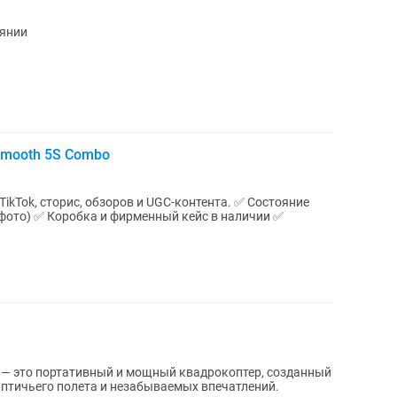
оянии
Smooth 5S Combo
, сторис, обзоров и UGC-контента. ✅ Состояние
фото) ✅ Коробка и фирменный кейс в наличии ✅
й — это портативный и мощный квадрокоптер, созданный
птичьего полета и незабываемых впечатлений.