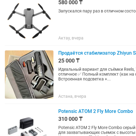
580 000 ₸
Запускался пару раз в отличном сост
Актау, вчера
Продаётся стабилизатор Zhiyun 
25 000 ₸
Идеальный вариант для съёмки Reels, TikTok
отличное ✅ Полный комплект (как на 
Встроенная подсветка +...
Астана, вчера
Potensic ATOM 2 Fly More Combo
310 000 ₸
Potensic ATOM 2 Fly More Combo серы
для захватывающих съемок с высоты 