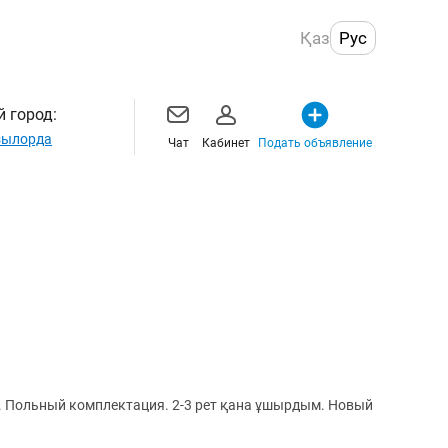
Қаз
Рус
 город:
ылорда
Чат
Кабинет
Подать объявление
ады. Польный комплектация. 2-3 рет қана ұшырдым. Новый