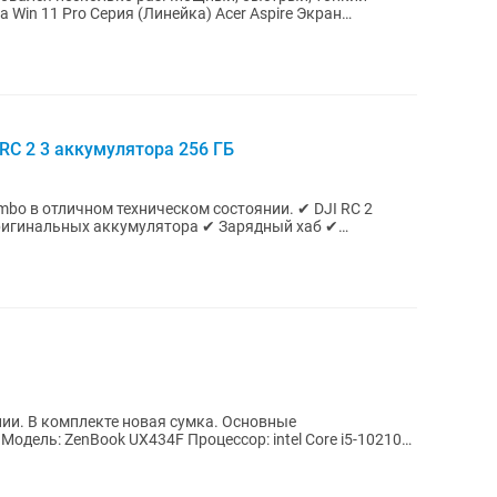
I RC 2 3 аккумулятора 256 ГБ
в отличном техническом состоянии. ✔ DJI RC 2
оригинальных аккумулятора ✔ Зарядный хаб ✔
ии. В комплекте новая сумка. Основные
Модель: ZenBook UX434F Процессор: intel Core i5-10210U