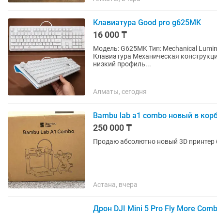
Клавиатура Good pro g625MK
16 000 ₸
Модель: G625MK Тип: Mechanical Lumi
Клавиатура Механическая конструкция
низкий профиль...
Алматы, сегодня
Bambu lab a1 combo новый в кор
250 000 ₸
Продаю абсолютно новый 3D принтер 
Астана, вчера
Дрон DJI Mini 5 Pro Fly More Comb