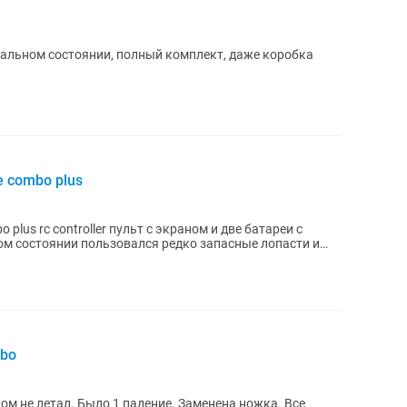
деальном состоянии, полный комплект, даже коробка
re combo plus
bo plus rc controller пульт с экраном и две батареи с
м состоянии пользовался редко запасные лопасти и
mbo
ком не летал. Было 1 падение. Заменена ножка. Все