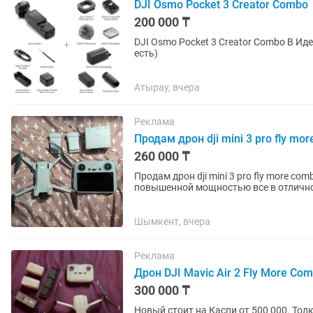
DJI Osmo Pocket 3 Creator Combo
200 000 ₸
DJI Osmo Pocket 3 Creator Combo В И
есть)
Атырау, вчера
Реклама
Продам дрон dji mini 3 pro fly mo
260 000 ₸
Продам дрон dji mini 3 pro fly more com
повышенной мощностью все в отлично
отвертка с сумкой все...
Шымкент, вчера
Реклама
Дрон DJI Mavic Air 2 Fly More Co
300 000 ₸
Новый стоит на Каспи от 500 000. Тол