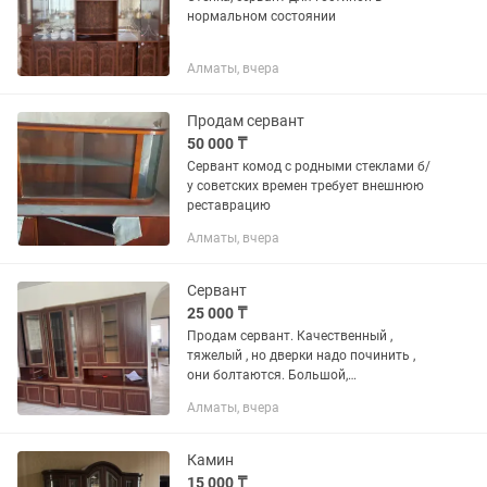
нормальном состоянии
Алматы, вчера
Продам сервант
50 000 ₸
Сервант комод с родными стеклами б/
у советских времен требует внешнюю
реставрацию
Алматы, вчера
Сервант
25 000 ₸
Продам сервант. Качественный ,
тяжелый , но дверки надо починить ,
они болтаются. Большой,
вместительный 25.000
Алматы, вчера
Камин
15 000 ₸