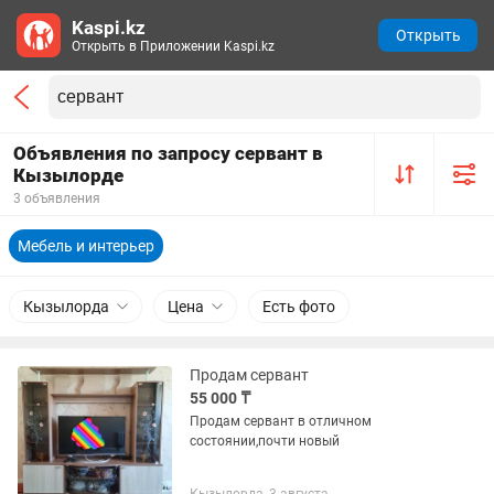
Kaspi.kz
Открыть
Открыть в Приложении Kaspi.kz
Объявления по запросу сервант в
Кызылорде
3 объявления
Мебель и интерьер
Кызылорда
Цена
Есть фото
Продам сервант
55 000 ₸
Продам сервант в отличном
состоянии,почти новый