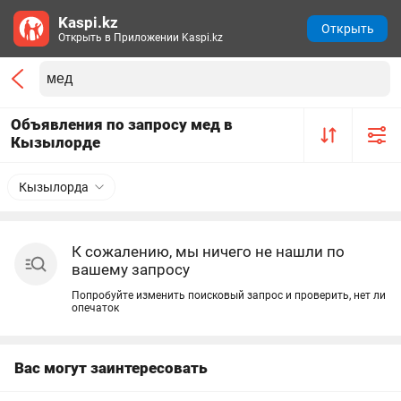
Kaspi.kz
Открыть
Открыть в Приложении Kaspi.kz
Объявления по запросу мед в
Кызылорде
Кызылорда
К сожалению, мы ничего не нашли по
вашему запросу
Попробуйте изменить поисковый запрос и проверить, нет ли
опечаток
Вас могут заинтересовать