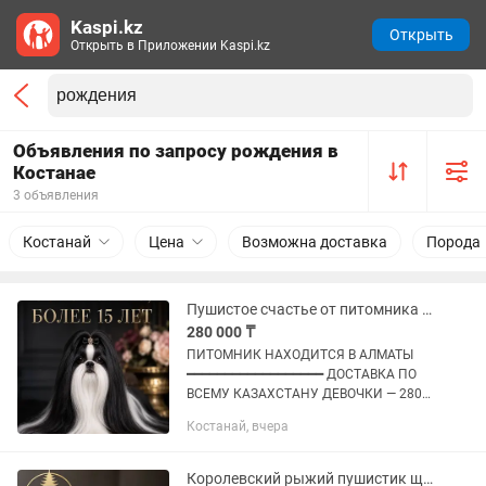
Kaspi.kz
Открыть
Открыть в Приложении Kaspi.kz
Объявления по запросу рождения в
Костанае
3 объявления
Костанай
Цена
Возможна доставка
Порода
Пушистое счастье от питомника щенок
280 000 ₸
ПИТОМНИК НАХОДИТСЯ В АЛМАТЫ
━━━━━━━━━━━━━━━━━━ ДОСТАВКА ПО
ВСЕМУ КАЗАХСТАНУ ДЕВОЧКИ — 280
МАЛЬЧИКИ — 250
Костанай, вчера
━━━━━━━━━━━━━━━━━━ Предлагаем
прекрасных малышей, дата рождения
09.04.2026. Питомник...
Королевский рыжий пушистик щенок с благородной маской