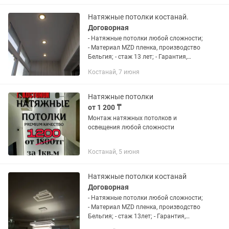
Натяжные потолки костанай.
Договорная
- Натяжные потолки любой сложности;
- Материал MZD пленка, производство
Бельгия; - стаж 13 лет; - Гарантия,
качество.Выполним монтаж любой
Костанай, 7 июня
сложности, конструкции из
качественных...
Натяжные потолки
от 1 200 ₸
Монтаж натяжных потолков и
освещения любой сложности
Костанай, 5 июня
Натяжные потолки костанай
Договорная
- Натяжные потолки любой сложности;
- Материал MZD пленка, производство
Бельгия; - стаж 13лет; - Гарантия,
качество.Выполним монтаж любой