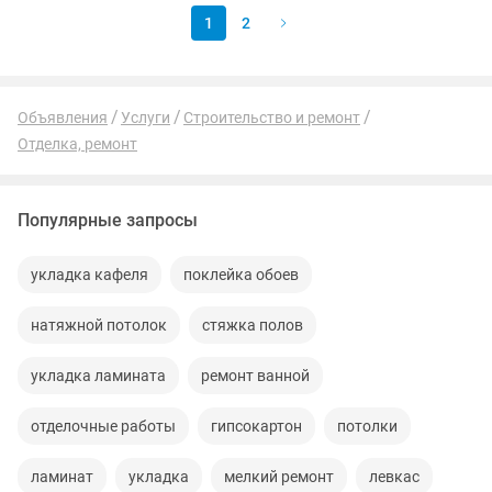
1
2
Объявления
Услуги
Строительство и ремонт
Отделка, ремонт
Популярные запросы
укладка кафеля
поклейка обоев
натяжной потолок
стяжка полов
укладка ламината
ремонт ванной
отделочные работы
гипсокартон
потолки
ламинат
укладка
мелкий ремонт
левкас