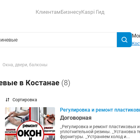
Клиентам
Бизнесу
Kaspi Гид
Мой
Кос
Окна, двери, балконы
евые в Костанае
(8)
Сортировка
Регулировка и ремонт пластиков
Договорная
_Регулировка и ремонт пластиковых 
уплотнительной резины. _Установка т
фурнитуры. _Устраняем холод и...