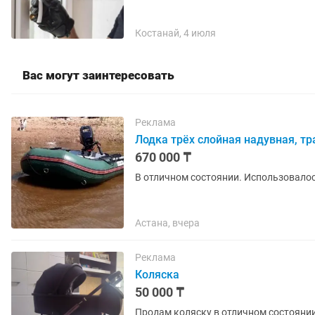
Костанай, 4 июля
Вас могут заинтересовать
Реклама
Лодка трёх слойная надувная, тр
670 000 ₸
В отличном состоянии. Использовалос
Астана, вчера
Реклама
Коляска
50 000 ₸
Продам коляску в отличном состоянии 