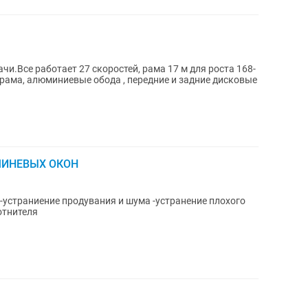
и.Все работает 27 скоростей, рама 17 м для роста 168-
 рама, алюминиевые обода , передние и задние дисковые
МИНЕВЫХ ОКОН
ние продувания и шума -устранение плохого
отнителя