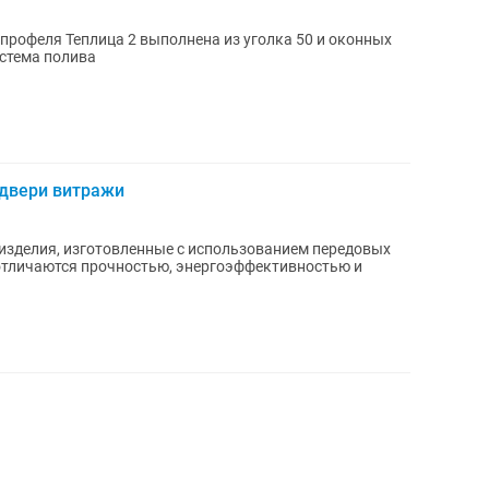
профеля Теплица 2 выполнена из уголка 50 и оконных
истема полива
двери витражи
зделия, изготовленные с использованием передовых