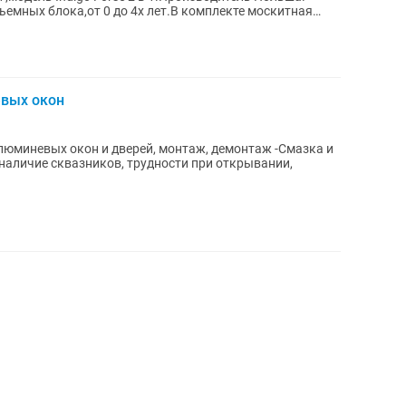
емных блока,от 0 до 4х лет.В комплекте москитная
евых окон
люминевых окон и дверей, монтаж, демонтаж -Смазка и
наличие сквазников, трудности при открывании,