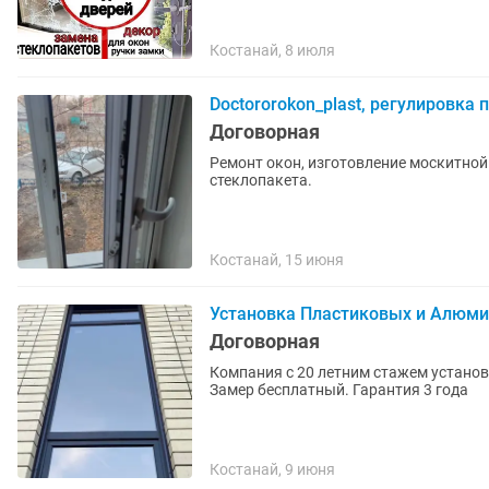
Костанай, 8 июля
Doctororokon_plast, регулировк
Договорная
Ремонт окон, изготовление москитной
стеклопакета.
Костанай, 15 июня
Установка Пластиковых и Алюми
Договорная
Компания с 20 летним стажем установ
Замер бесплатный. Гарантия 3 года
Костанай, 9 июня