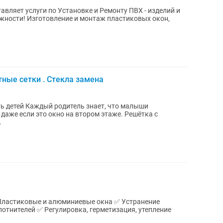
вляет услуги по Установке и Ремонту ПВХ - изделий и
ности! Изготовление и монтаж пластиковых окон,
тные сетки . Стекла замена
т, что малыши
даже если это окно на втором этаже. Решётка с
.
отнителей ✅ Регулировка, герметизация, утепление