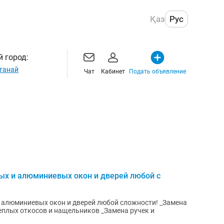
Қаз
Рус
 город:
танай
Чат
Кабинет
Подать объявление
ых и алюминиевых окон и дверей любой с
и алюминиевых окон и дверей любой сложности! _Замена
еплых откосов и нащельников _Замена ручек и