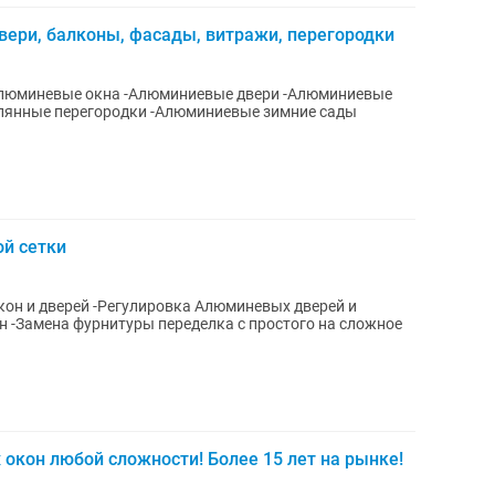
ери, балконы, фасады, витражи, перегородки
ой сетки
кон и дверей -Регулировка Алюминевых дверей и
жное
 окон любой сложности! Более 15 лет на рынке!