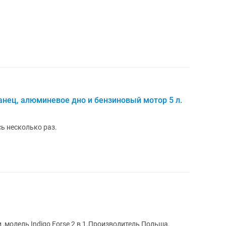
анец, алюминевое дно и бензиновый мотор 5 л.
ь несколько раз.
,модель Indigo Forse 2 в 1.Производитель Польша.