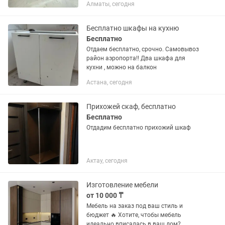
Алматы, сегодня
Догoвоp. Скидки. Куxни. Шкафы купе. .
Прихожие. Гaрдeрoбнaя. ....
Бесплатно шкафы на кухню
Бесплатно
Отдаем бесплатно, срочно. Самовывоз
район аэропорта!! Два шкафа для
кухни , можно на балкон
Астана, сегодня
Прихожей скаф, бесплатно
Бесплатно
Отдадим бесплатно прихожий шкаф
Актау, сегодня
Изготовление мебели
от 10 000 ₸
Мебель на заказ под ваш стиль и
бюджет 🔥 Хотите, чтобы мебель
идеально вписалась в ваш дом?