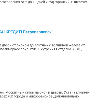
готовления от 5 до 10 дней и год гарантий. В шкафах
А! КРЕДИТ! Петропавловск!
 двери от эконом до элитных с толщиной железа от
 полимерное покрытие. Внутренняя отделка -ДВП ,
вливаем
ЖК города и микрорайонов Дополнительно