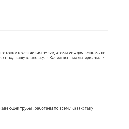
оект под вашу кладовку. • Качественные материалы. •
ы
жавеющей трубы , работаем по всему Казахстану