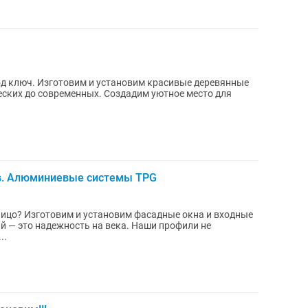
од ключ. Изготовим и установим красивые деревянные
еских до современных. Создадим уютное место для
в. Алюминиевые системы TPG
лицо? Изготовим и установим фасадные окна и входные
й — это надежность на века. Наши профили не
..