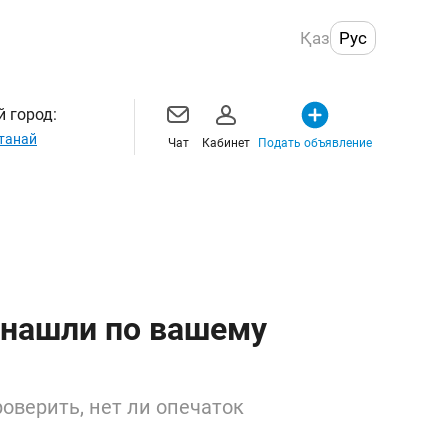
Қаз
Рус
 город:
танай
Чат
Кабинет
Подать объявление
 нашли по вашему
оверить, нет ли опечаток