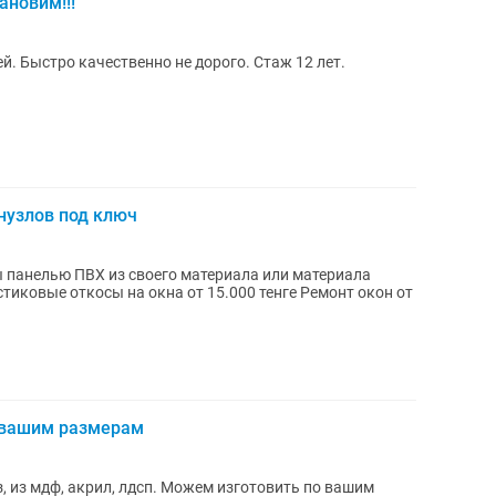
ановим!!!
. Быстро качественно не дорого. Стаж 12 лет.
анузлов под ключ
 панелью ПВХ из своего материала или материала
 вашим размерам
, из мдф, акрил, лдсп. Можем изготовить по вашим