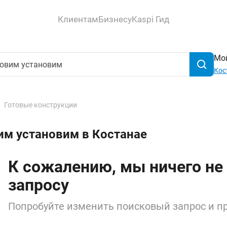
Клиентам
Бизнесу
Kaspi Гид
Мой
Кос
Готовые конструкции
им установим в Костанае
К сожалению, мы ничего не
запросу
Попробуйте изменить поисковый запрос и пр