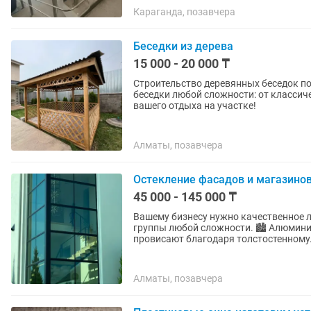
Караганда, позавчера
Беседки из дерева
15 000 - 20 000 ₸
Строительство деревянных беседок п
беседки любой сложности: от классич
вашего отдыха на участке!
Алматы, позавчера
Остекление фасадов и магазино
45 000 - 145 000 ₸
Вашему бизнесу нужно качественное 
группы любой сложности. 🏙️ Алюмини
провисают благодаря толстостенному.
Алматы, позавчера