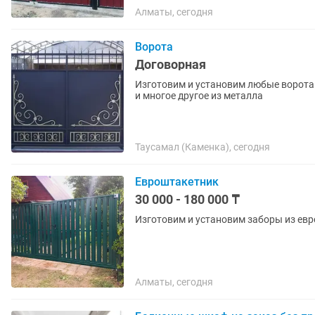
Алматы, сегодня
Ворота
Договорная
Изготовим и установим любые ворота 
и многое другое из металла
Таусамал (Каменка), сегодня
Евроштакетник
30 000 - 180 000 ₸
Изготовим и установим заборы из евр
Алматы, сегодня