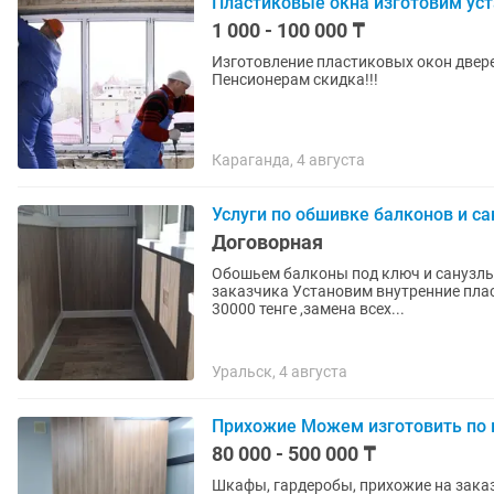
Пластиковые окна изготовим уст
1 000 - 100 000 ₸
Изготовление пластиковых окон дверей
Пенсионерам скидка!!!
Караганда, 4 августа
Услуги по обшивке балконов и с
Договорная
Обошьем балконы под ключ и санузлы
заказчика Установим внутренние пластиковые откосы на окна от 15.000 тенге Ремонт окон от
30000 тенге ,замена всех...
Уральск, 4 августа
Прихожие Можем изготовить по
80 000 - 500 000 ₸
Шкафы, гардеробы, прихожие на заказ