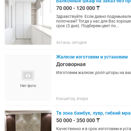
Балконные шкаф на заказ без п
70 000 - 120 000 ₸
Здравствуйте. Если давно подумывали
полочкам? Тогда у нас для Вас хорош
срок (3 дня). Подберем цвет по...
Астана, сегодня
Жалюзи изготовим и установим
Договорная
Изготовим жалюзи ,ролл шторы на ва
Кокшетау, вчера
Тв зона бамбук, лувр, гибкий мр
50 000 - 350 000 ₸
Качественно и в срок изготовим и уст