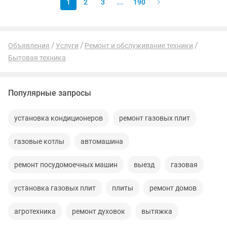
1
2
3
...
190
Объявления
Услуги
Ремонт и обслуживание техники
Бытовая техника
Популярные запросы
установка кондиционеров
ремонт газовых плит
газовые котлы
автомашина
ремонт посудомоечных машин
выезд
газовая
установка газовых плит
плиты
ремонт домов
агротехника
ремонт духовок
вытяжка