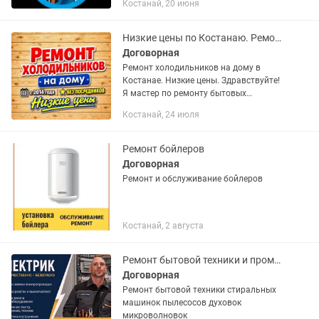
Костанай, 20 июня
Низкие цены по Костанаю. Ремонт холодильников.
Договорная
Ремонт холодильников на дому в
Костанае. Низкие цены. Здравствуйте!
Я мастер по ремонту бытовых
холодильников. Опыт работы в этой
Костанай, 24 июля
сфере — с 2014 года. Работаю сам на
себя, без фирм и посредников...
Ремонт бойлеров
Договорная
Ремонт и обслуживание бойлеров
Костанай, 2 августа
Ремонт бытовой техники и промышленной Костанай
Договорная
Ремонт бытовой техники стиральных
машинок пылесосов духовок
микроволновок