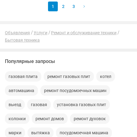
1
2
3
Объявления
Услуги
Ремонт и обслуживание техники
Бытовая техника
Популярные запросы
газовая плита
ремонт газовых плит
котел
автомашина
ремонт посудомоечных машин
выезд
газовая
установка газовых плит
колонки
ремонт домов
ремонт духовок
марки
вытяжка
посудомоечная машина