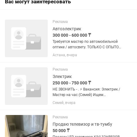
Вас могут заинтересовать
Реклама
Автоэлектрик
300 000 - 600 000 ₸
Требуется мастер по автомобильной
оптике / автосвету. ТОЛЬКО С ОПЫТОМ
РАБОТЫ В АВТОСВЕТЕ. Чем занимается
Астана, вчера
наша компания: — регулировка и
коррекция фар — замена галогенных,
ксеноновых и LED ламп —...
Реклама
Электрик
250 000 - 750 000 ₸
НЕ ЗВОНИТЬ - . ⚡ Вакансия: Электрик /
Мастер на час (Семей) Ищем
дисциплинированных профессионалов
Семей, вчера
для долгосрочного сотрудничества.
Занятость: Полная / Сменный график
(строго по...
Реклама
Продаю телевизор и тв-тумбу
50 000 ₸