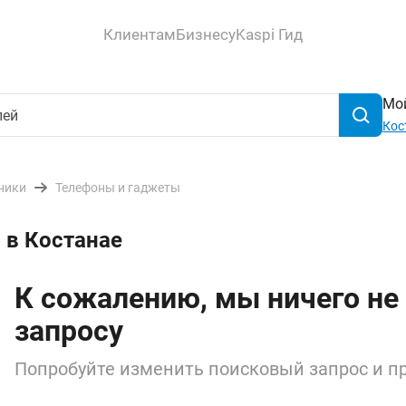
Клиентам
Бизнесу
Kaspi Гид
Мой
Кос
ники
Телефоны и гаджеты
 в Костанае
К сожалению, мы ничего не
запросу
Попробуйте изменить поисковый запрос и пр