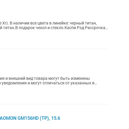
 Xr). В наличии все цвета в линейке: черный титан,
й титан.В подарок чехол и стекло.Каспи Рэд Рассрочка .
 уведомления и могут отличаться от указанных в
AOMON GM156HD (TP), 15.6