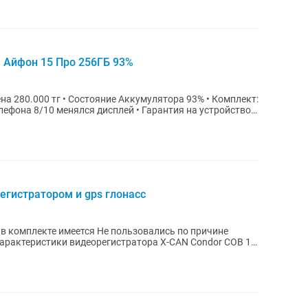
% Айфон 15 Про 256ГБ 93%
лефона 8/10 менялся дисплей • Гарантия на устройство
егистратором и gps глонасс
тся Не пользовались по причине