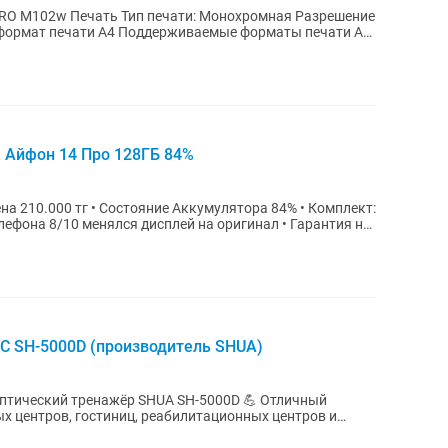
 PRO M102w Печать Тип печати: Монохромная Разрешение
й формат печати A4 Поддерживаемые форматы печати А4,
% Айфон 14 Про 128ГБ 84%
лефона 8/10 менялся дисплей на оригинал • Гарантия на
C SH-5000D (производитель SHUA)
кий тренажёр SHUA SH-5000D 💪 Отличный
ых центров, гостиниц, реабилитационных центров и