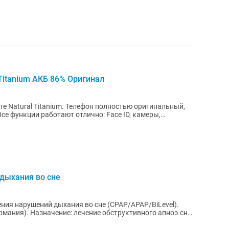
 Titanium АКБ 86% Оригинал
ете Natural Titanium. Телефон полностью оригинальный,
Все функции работают отлично: Face ID, камеры,
дыхания во сне
тивного апноэ сна