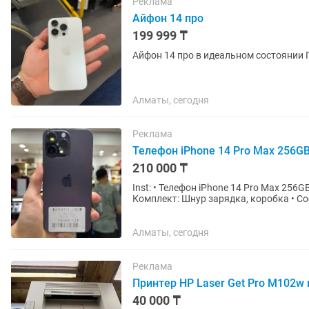
Реклама
Айфон 14 про
199 999 ₸
Алматы, сегодня
Реклама
Телефон iPhone 14 Pro Max 256G
210 000 ₸
Inst: • Телефон iPhone 14 Pro Max 256GB • Цена 210.000 тг • Состояние Аккумулятора 78% •
Комплект: Шнур зарядка, коробка • Состояни
устройство 100...
Алматы, сегодня
Реклама
Принтер HP Laser Get Pro M102w
40 000 ₸