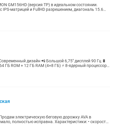
ON GM156HD (версия TP) в идеальном состоянии.
 IPS-матрицей и FullHD разрешением, диагональ 15.6
Современный дизайн 📲 Большой 6,75″ дисплей 90 Гц 🔋
64 ГБ ROM + 12 ГБ RAM (4+8 ГБ) ⚡ 8-ядерный процессор
ская
 исправна. Характеристики: • скорость