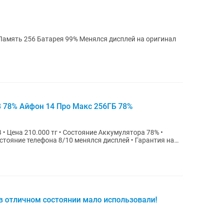
Айфон 14 про в идеальном состоянии Память 256 Батарея 99% Менялся дисплей на оригинал
B 78% Айфон 14 Про Макс 256ГБ 78%
е телефона 8/10 менялся дисплей • Гарантия на
 в отличном состоянии мало использовали!