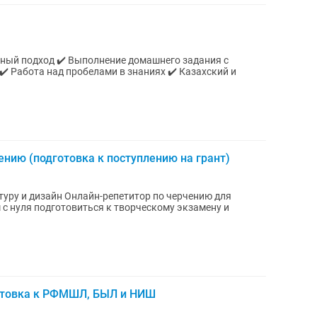
ьный подход ✔️ Выполнение домашнего задания с
✔️ Работа над пробелами в знаниях ✔️ Казахский и
нию (подготовка к поступлению на грант)
туру и дизайн Онлайн-репетитор по черчению для
отовка к РФМШЛ, БЫЛ и НИШ