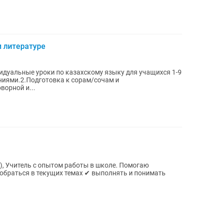
и литературе
идуальные уроки по казахскому языку для учащихся 1-9
иями.2.Подготовка к сорам/сочам и
орной и...
огаю