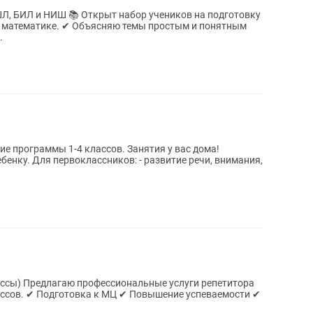
р учеников на подготовку
мы простым и понятным
.
е программы 1-4 классов. Занятия у вас дома!
ечи, внимания,
ассы) Предлагаю профессиональные услуги репетитора
ассов. ✔ Подготовка к МЦ ✔ Повышение успеваемости ✔