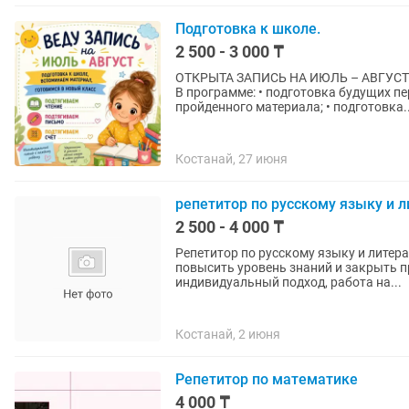
Подготовка к школе.
2 500 - 3 000 ₸
ОТКРЫТА ЗАПИСЬ НА ИЮЛЬ – АВГУСТ! Л
В программе: • подготовка будущих пе
пройденного материала; • подготовка..
Костанай, 27 июня
репетитор по русскому языку и 
2 500 - 4 000 ₸
Репетитор по русскому языку и литер
повысить уровень знаний и закрыть 
индивидуальный подход, работа на...
Костанай, 2 июня
Репетитор по математике
4 000 ₸