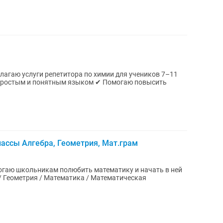
лассы Алгебра, Геометрия, Мат.грам
могаю школьникам полюбить математику и начать в ней