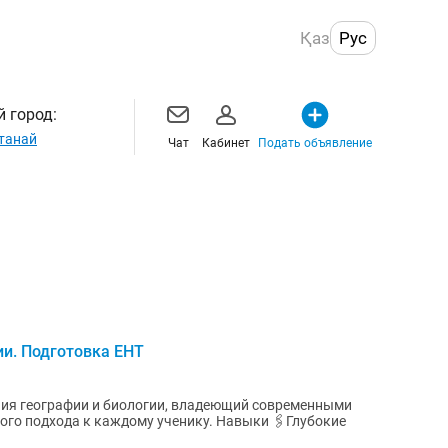
Қаз
Рус
 город:
танай
Чат
Кабинет
Подать объявление
ии. Подготовка ЕНТ
 к каждому ученику. Навыки 🖇️Глубокие