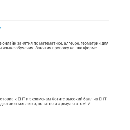
е
онлайн занятия по математике, алгебре, геометрии для
ком языке обучения. Занятия провожу на платформе
 экзаменам Хотите высокий балл на ЕНТ
готовиться легко, понятно и с результатом! ✔