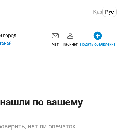
Қаз
Рус
 город:
танай
Чат
Кабинет
Подать объявление
 нашли по вашему
оверить, нет ли опечаток