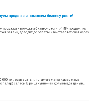
руем продажи и поможем бизнесу расти!
жи и поможем бизнесу расти! ✅ ИИ-продажник
ует заявки, доводит до оплаты и выставляет счет через
000 теңгеден асатын, нәтижеге жаны құмар маман