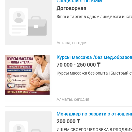
Специалист по SMM
Договорная
Smm и таргет в одном лице,вести инс
Астана, сегодня
Курсы массажа /без мед.образов
70 000 - 250 000 ₸
Курсы массажа без опыта | Быстрый ста
Алматы, сегодня
Менеджер по развитию отношени
200 000 ₸
ИЩЕМ СВОЕГО ЧЕЛОВЕКА В PROДВИЖЕНИ