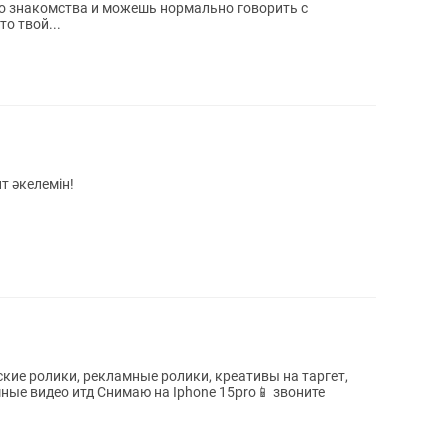
го знакомства и можешь нормально говорить с
о твой...
т әкелемін!
ие ролики, рекламные ролики, креативы на таргет,
 Iphone 15pro📱 звоните