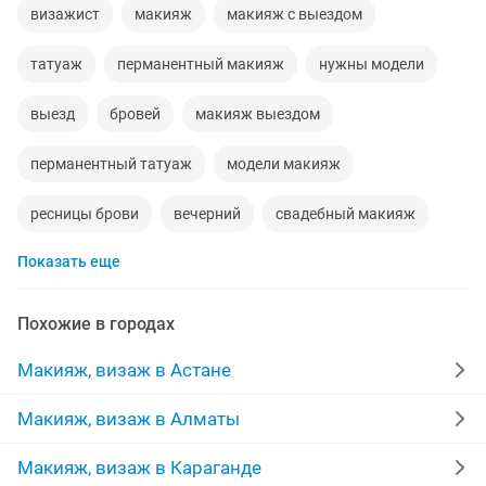
визажист
макияж
макияж с выездом
татуаж
перманентный макияж
нужны модели
выезд
бровей
макияж выездом
перманентный татуаж
модели макияж
ресницы брови
вечерний
свадебный макияж
Показать еще
моделей для
дневная
работа из дома
акции
макияж любой
косметику
свадебный
Похожие в городах
волосы
коррекция
ламинирование бровей
Макияж, визаж в Астане
запись
коррекция бровей
Макияж, визаж в Алматы
макияж любой сложности
фотосессия
Макияж, визаж в Караганде