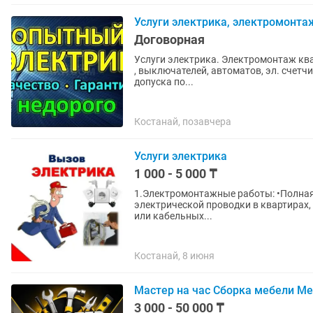
Услуги электрика, электромонта
Договорная
Услуги электрика. Электромонтаж кварт
, выключателей, автоматов, эл. счетчик
допуска по...
Костанай, позавчера
Услуги электрика
1 000 - 5 000 ₸
1.Электромонтажные работы: •Полная
электрической проводки в квартирах, 
или кабельных...
Костанай, 8 июня
Мастер на час Сборка мебели Ме
3 000 - 50 000 ₸