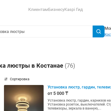
Клиентам
Бизнесу
Kaspi Гид
Мой
Кос
вка люстры в Костанае
(76)
Сортировка
Установка люстр, гардин, телеви
от 5 000 ₸
Установка люстр, гардин, карнизов на
Установка розеток, выключателей. Ст
телевизоры, зеркала в ванную,...