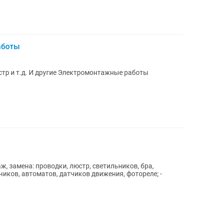
аботы
тр и т.д. И другие Электромонтажные работы
чиков, автоматов, датчиков движения, фотореле; -