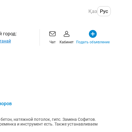
Қаз
Рус
 город:
танай
Чат
Кабинет
Подать объявление
зоров
 бетон, натяжной потолок, гипс. Замена Софитов.
ремянка и инструмент есть. Также устанавливаем