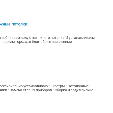
жные потолки.
ы.Сливаем воду с натяжного потолка.И устанавливаем
 пределы города.,в ближайшее населенные
..
фессионально устанавливаю: • Люстры • Потолочные
ники • Замена старых приборов • Сборка и подключение