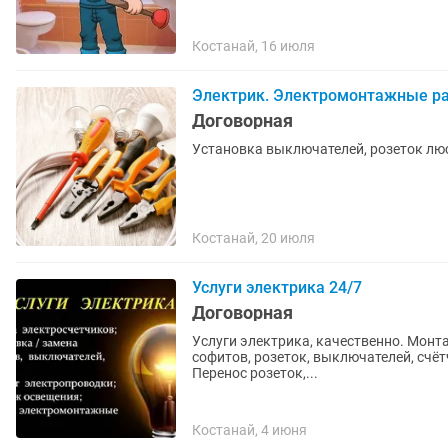
Костанай, 16 июля
Электрик. Электромонтажные р
Договорная
Установка выключателей, розеток люс
Костанай, 20 июля
Услуги электрика 24/7
Договорная
Услуги электрика, качественно. Монтаж, замена: проводки, люстр, светильников, бра,
софитов, розеток, выключателей, счёт
Перенос розеток,...
Костанай, 4 июня