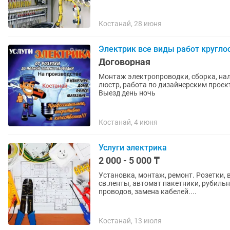
Костанай, 28 июня
Электрик все виды работ кругло
Договорная
Монтаж электропроводки, сборка, нал
люстр, работа по дизайнерским проек
Выезд день ночь
Костанай, 4 июня
Услуги электрика
2 000 - 5 000 ₸
Установка, монтаж, ремонт. Розетки, 
св.ленты, автомат пакетники, рубильн
проводов, замена кабелей....
Костанай, 13 июля