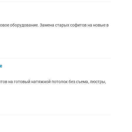
товое оборудование. Замена старых софитов на новые в
е
тов на готовый натяжной потолок без съема, люстры,