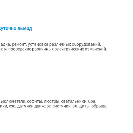
суточно выезд
адка, ремонт, установка различных оборудований,
там, проведение различных электрических изменений.
выключатели, софиты, люстры, светильники, бра,
ики, узо, датчики движ, эл.счетчики, эл.щиты, обрывы