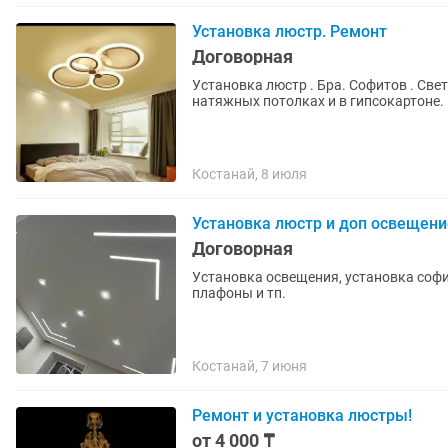
Установка люстр. Ремонт
Договорная
Установка люстр . Бра. Софитов . Све
натяжных потолках и в гипсокартоне.
Костанай, 8 июля
Установка люстр и доп освещени
Договорная
Установка освещения, установка софи
плафоны и тп.
Костанай, 7 июня
Ремонт и установка люстры!
от 4 000 ₸