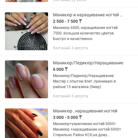
Костанай, 22 июля
ногтей-6000-6500 • Чистая обработка •
Стойкое покрытие •...
Маникюр и наращивание ногтей Кск салон
2 500 - 7 500 ₸
Маникюр 6000, наращивание ногтей
7500. большое количество цветов.
Быстро и качественно
Костанай, 3 августа
Маникюр/Педикюр/Наращивание
6 000 ₸
Маникюр/Педикюр/Наращивание
Мастер с опытом 8лет ,принимаю в
районе 15 магазина (9мкр)
Костанай, 6 августа
Маникюр , наращивание ногтей
3 000 - 5 000 ₸
Маникюр+укрепление ногтей-3000т
Маникюр +наращивание ногтей-5000т
Стерильно Район КСК,на дому