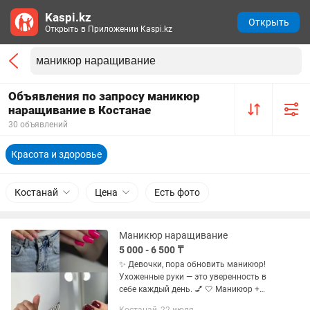
Kaspi.kz
Открыть
Открыть в Приложении Kaspi.kz
Объявления по запросу маникюр
наращивание в Костанае
30 объявлений
Красота и здоровье
Костанай
Цена
Есть фото
Маникюр наращивание
5 000 - 6 500 ₸
✨ Девочки, пора обновить маникюр!
Ухоженные руки — это уверенность в
себе каждый день. 💅 🤍 Маникюр +
покрытие — 5000 тг 🤍наращивание