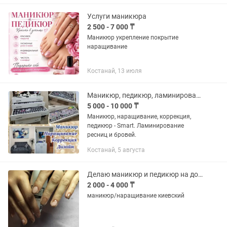
Услуги маникюра
2 500 - 7 000 ₸
Маникюр укрепление покрытие
наращивание
Костанай, 13 июля
Маникюр, педикюр, ламинирование ресниц и бровей.
5 000 - 10 000 ₸
Маникюр, наращивание, коррекция,
педикюр - Smart. Ламинирование
ресниц и бровей.
Костанай, 5 августа
Делаю маникюр и педикюр на дому
2 000 - 4 000 ₸
маникюр/наращивание киевский