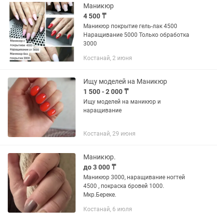
Маникюр
4 500 ₸
Маникюр покрытие гель-лак 4500
Наращивание 5000 Только обработка
3000
Костанай, 2 июня
Ищу моделей на Маникюр
1 500 - 2 000 ₸
Ищу моделей на маникюр и
наращивание
Костанай, 29 июня
Маникюр.
до 3 000 ₸
Маникюр 3000, наращивание ногтей
4500 , покраска бровей 1000.
Мкр.Береке.
Костанай, 6 июля