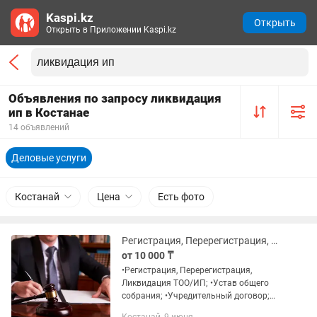
Kaspi.kz
Открыть
Открыть в Приложении Kaspi.kz
Объявления по запросу ликвидация
ип в Костанае
14 объявлений
Деловые услуги
Костанай
Цена
Есть фото
Регистрация, Перерегистрация, Ликвидация ТОО/ИП
от 10 000 ₸
•Регистрация, Перерегистрация,
Ликвидация ТОО/ИП; •Устав общего
собрания; •Учредительный договор;
•Протокол общего собрания; •ФНО,