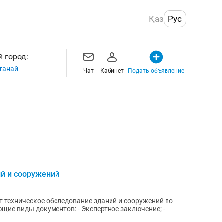
Қаз
Рус
 город:
танай
Чат
Кабинет
Подать объявление
ий и сооружений
т техническое обследование зданий и сооружений по
щие виды документов: - Экспертное заключение; -