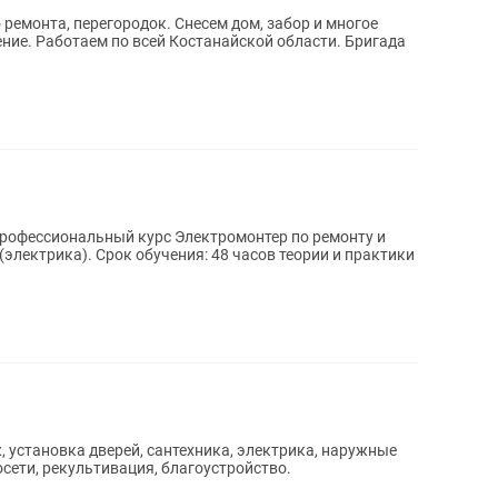
ремонта, перегородок. Снесем дом, забор и многое
профессиональный курс Электромонтер по ремонту и
асов теории и практики
 установка дверей, сантехника, электрика, наружные
осети, рекультивация, благоустройство.