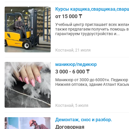
Курсы карщика,сварщикаа,сварщ
от 15 000 ₸
Учебный центр приглашает всех жела
также предлагаем получить помощь в
гарантируем трудоустройство и...
Костанай, 21 июля
маникюр/педикюр
3 000 - 6 000 ₸
Маникюр от 3000-до 6000тн. Педикюр от
Нижняя оптовка,
Костанай, 5 июля
Демонтаж, снос и разбор.
Договорная