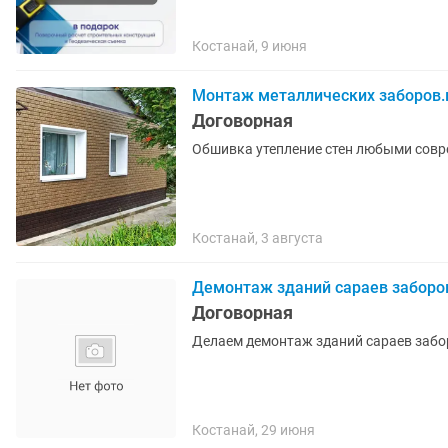
Костанай, 9 июня
Монтаж металлических заборов.
Договорная
Обшивка утепление стен любыми сов
Костанай, 3 августа
Демонтаж зданий сараев заборо
Договорная
Делаем демонтаж зданий сараев забо
Костанай, 29 июня