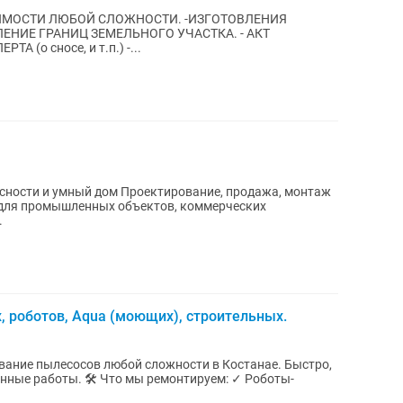
ЮБОЙ СЛОЖНОСТИ. -ИЗГОТОВЛЕНИЯ
ЭКСПЕРТА (о сносе, и т.п.) -...
оектирование, продажа, монтаж
 для промышленных объектов, коммерческих
.
 роботов, Aqua (моющих), строительных.
е пылесосов любой сложности в Костанае. Быстро,
 работы. 🛠 Что мы ремонтируем: ✓ Роботы-