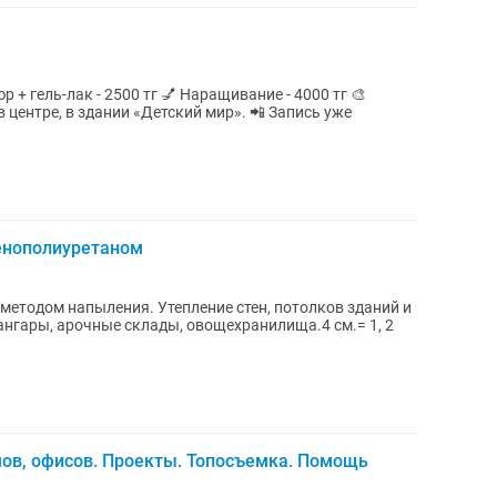
енополиуретаном
методом напыления. Утепление стен, потолков зданий и
 ангары, арочные склады, овощехранилища.4 см.= 1, 2
ов, офисов. Проекты. Топосъемка. Помощь