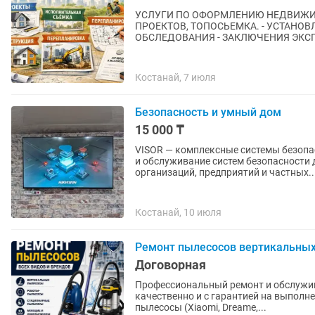
УСЛУГИ ПО ОФОРМЛЕНИЮ НЕДВИЖИМОСТИ Л
ПРОЕКТОВ, ТОПОСЬЕМКА. - УСТАНОВЛЕНИЕ ГРАНИЦ ЗЕМЕЛЬНОГО УЧАСТКА. - АКТ
ОБСЛЕДОВАНИЯ - ЗАКЛЮЧЕНИЯ 
Костанай, 7 июля
Безопасность и умный дом
15 000 ₸
VISOR — комплексные системы безопасности и умный дом Пр
и обслуживание систем безопасности
организаций, предприятий и частных..
Костанай, 10 июля
Ремонт пылесосов вертикальных,
Договорная
Профессиональный ремонт и обслуживани
качественно и с гарантией на выполненные
пылесосы (Xiaomi, Dreame,...