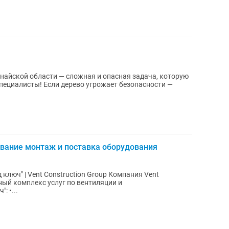
ециалисты! Если дерево угрожает безопасности —
ование монтаж и поставка оборудования
ключ" | Vent Construction Group Компания Vent
ный комплекс услуг по вентиляции и
: •...