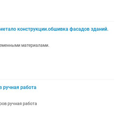
метало конструкции.обшивка фасадов зданий.
ременными материалами.
в ручная работа
ров ручная работа