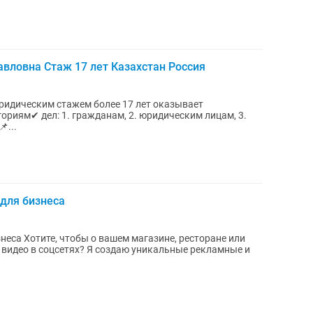
ловна Стаж 17 лет Казахстан Россия
ридическим стажем более 17 лет оказывает
 юридическим лицам, 3.
дивидуальным предпринимателям. 📌...
для бизнеса
сторане или
оздаю уникальные рекламные и