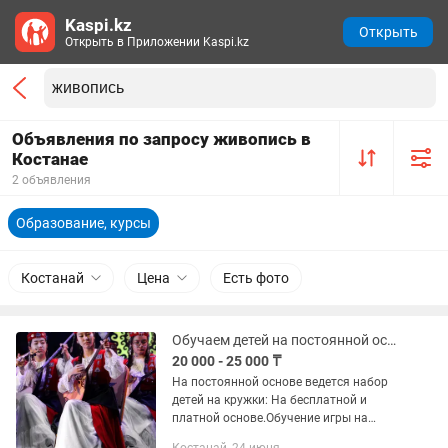
Kaspi.kz
Открыть
Открыть в Приложении Kaspi.kz
Объявления по запросу живопись в
Костанае
2 объявления
Образование, курсы
Костанай
Цена
Есть фото
Обучаем детей на постоянной основе Игры на Домбыре Живописи , рисования
20 000 - 25 000 ₸
На постоянной основе ведется набор
детей на кружки: На бесплатной и
платной основе.Обучение игры на
Домбыре, Вокал, Живописи и