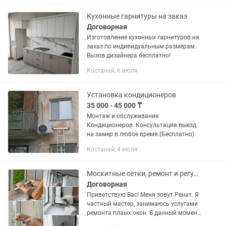
сложности: от демонтажа старого...
Кухонные гарнитуры на заказ
Договорная
Изготовление кухонных гарнитуров на
заказ по индивидуальным размерам.
Вызов дизайнера бесплатно!
Костанай, 6 июля
Установка кондиционеров
35 000 - 45 000 ₸
Монтаж и обслуживание
Кондиционеров. Консультация выезд
на замер в любое время.(Бесплатно)
Костанай, 4 июля
Москитные сетки, ремонт и регулировка платных окон
Договорная
Приветствую Вас! Меня зовут Ренат. Я
частный мастер, занимаюсь услугами
ремонта плаых окон. В данный момент
свободен и жду вашего звонка. Приеду