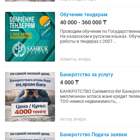
Обучение тендерам
40 000 - 360 000 ₸
Проводим обучение по Государственн
На казахском и русском языках. Обучение ведет действующий предприниматель с опытом
работы в тендерах с 2007...
Алматы, вчера
Банкротство за услугу
4 000 ₸
БАНКРОТСТВО Сәлеметсіз бе! Банкротстваға өтінім беру. Егер кредит бойынша қарыңыз 6
миллионнан аспаса және кредит төлем
ТОО немесе недвижимость,...
Актау, вчера
Банкротство Подача заявки