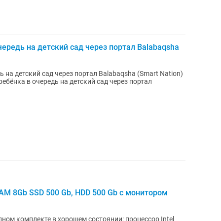
ередь на детский сад через портал Balabaqsha
 на детский сад через портал Balabaqsha (Smart Nation)
ебёнка в очередь на детский сад через портал
AM 8Gb SSD 500 Gb, HDD 500 Gb с монитором
ом комплекте в хорошем состоянии: процессор Intel