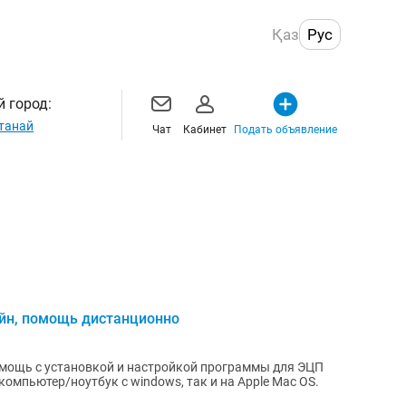
Қаз
Рус
 город:
танай
Чат
Кабинет
Подать объявление
йн, помощь дистанционно
омпьютер/ноутбук с windows, так и на Apple Mac OS.