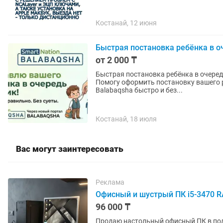
Костанай, 12 июня
Быстрая постановка ребёнка в оч
от 2 000 ₸
Быстрая постановка ребёнка в очередь
Помогу оформить постановку вашего р
Balabaqsha быстро и без...
Костанай, 18 июля
Вас могут заинтересовать
Реклама
Офисный и шустрый ПК i5-3470 R
96 000 ₸
Продаю настольный офисный ПК в полн